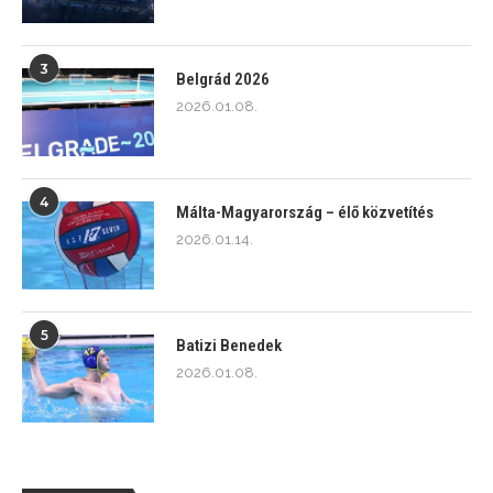
3
Belgrád 2026
2026.01.08.
4
Málta-Magyarország – élő közvetítés
2026.01.14.
5
Batizi Benedek
2026.01.08.