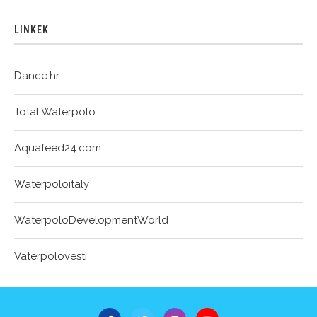
LINKEK
Dance.hr
Total Waterpolo
Aquafeed24.com
Waterpoloitaly
WaterpoloDevelopmentWorld
Vaterpolovesti