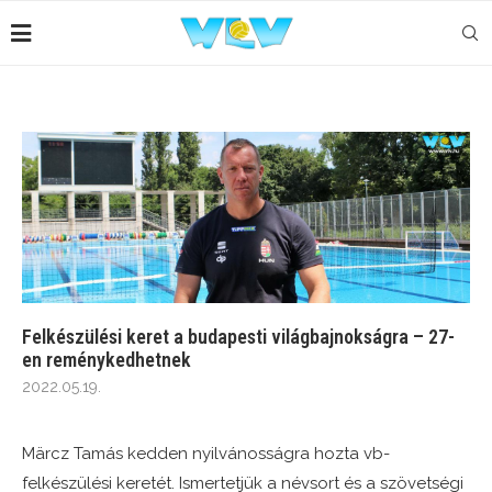
Felkészülési keret a budapesti világbajnokságra – 27-
en reménykedhetnek
2022.05.19.
Märcz Tamás kedden nyilvánosságra hozta vb-
felkészülési keretét. Ismertetjük a névsort és a szövetségi