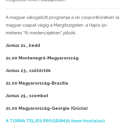
A magyar válogatott programja a vb csoportkörében (a
magyar csapat végig a Margitszigeten, a Hajós 50-
méteres “fő medencéjében” játszik.:
Június 21., kedd
21.00 Montenegró-Magyarország
Június 23., csütörtök
21.00 Magyarország-Brazília
Június 25., szombat
21.00 Magyarország-Georgia (Grúzia)
A TORNA TELJES PROGRAMJA (nem hivatalos)