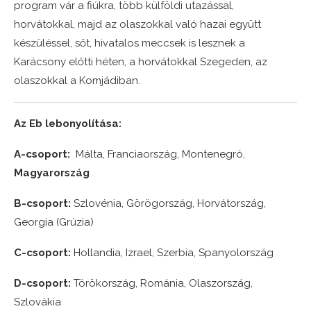
program vár a fiúkra, több külföldi utazással,
horvátokkal, majd az olaszokkal való hazai együtt
készüléssel, sőt, hivatalos meccsek is lesznek a
Karácsony előtti héten, a horvátokkal Szegeden, az
olaszokkal a Komjádiban.
Az Eb lebonyolítása:
A-csoport:
Málta, Franciaország, Montenegró,
Magyarország
B-csoport:
Szlovénia, Görögország, Horvátország,
Georgia (Grúzia)
C-csoport:
Hollandia, Izrael, Szerbia, Spanyolország
D-csoport:
Törökország, Románia, Olaszország,
Szlovákia