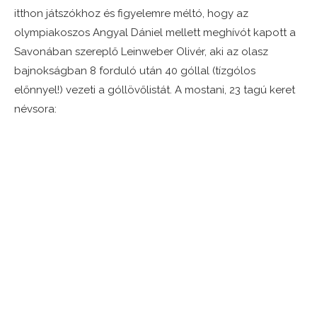
itthon játszókhoz és figyelemre méltó, hogy az
olympiakoszos Angyal Dániel mellett meghívót kapott a
Savonában szereplő Leinweber Olivér, aki az olasz
bajnokságban 8 forduló után 40 góllal (tízgólos
előnnyel!) vezeti a góllövőlistát. A mostani, 23 tagú keret
névsora: