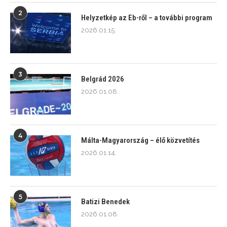
2
Helyzetkép az Eb-ről – a további program
2026.01.15.
3
Belgrád 2026
2026.01.08.
4
Málta-Magyarország – élő közvetítés
2026.01.14.
5
Batizi Benedek
2026.01.08.