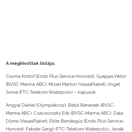
A meghívottak listája:
Csoma Kristóf (Endo Plus Service-Honvéd), Gyapjas Viktor
(BVSC-Manna ABC), Mizsei Márton (VasasPlaket), Vogel
Soma (FTC-Telekom Waterpolo) – kapusok;
Angyal Dániel (Olympiakosz), Batizi Benedek (BVSC-
Manna ABC), Csacsovszky Erik (BVSC-Manna ABC), Dala
Döme (VasasPlaket), Ekler Bendegúz (Endo Plus Service-
Honvéd), Fekete Gergő (FTC-Telekom Waterpolo), Jansik