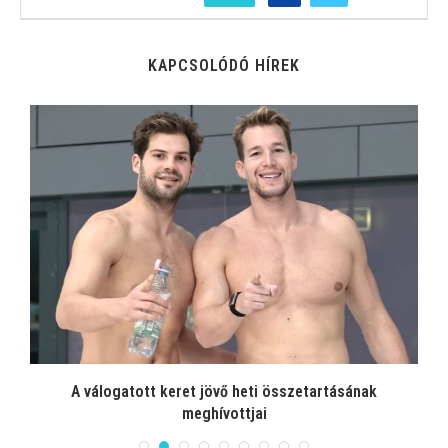
KAPCSOLÓDÓ HÍREK
A válogatott keret jövő heti összetartásának
meghívottjai