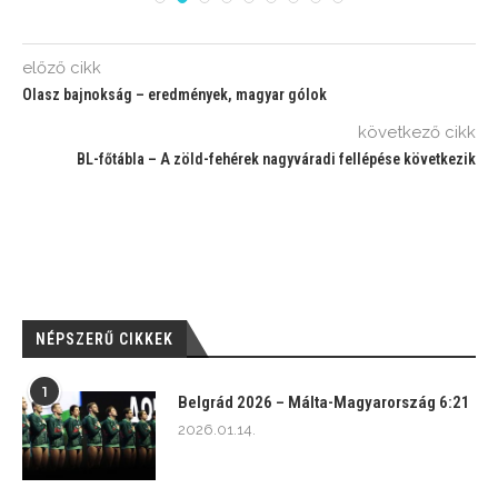
előző cikk
Olasz bajnokság – eredmények, magyar gólok
következő cikk
BL-főtábla – A zöld-fehérek nagyváradi fellépése következik
NÉPSZERŰ CIKKEK
1
Belgrád 2026 – Málta-Magyarország 6:21
2026.01.14.