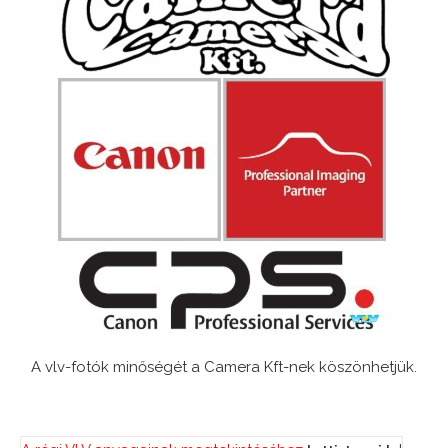
A vlv-fotók minőségét a Camera Kft-nek köszönhetjük.