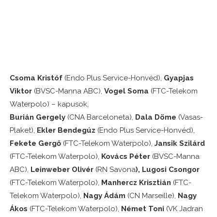
Csoma Kristóf
(Endo Plus Service-Honvéd),
Gyapjas
Viktor
(BVSC-Manna ABC),
Vogel Soma
(FTC-Telekom
Waterpolo) – kapusok,
Burián Gergely
(CNA Barceloneta),
Dala Döme
(Vasas-
Plaket),
Ekler Bendegúz
(Endo Plus Service-Honvéd),
Fekete Gergő
(FTC-Telekom Waterpolo),
Jansik Szilárd
(FTC-Telekom Waterpolo),
Kovács Péter
(BVSC-Manna
ABC),
Leinweber Olivér
(RN Savona
), Lugosi Csongor
(FTC-Telekom Waterpolo),
Manhercz Krisztián
(FTC-
Telekom Waterpolo),
Nagy Ádám
(CN Marseille),
Nagy
Ákos
(FTC-Telekom Waterpolo),
Német Toni
(VK Jadran