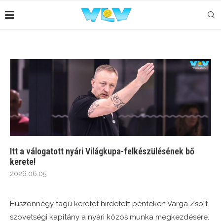
Itt a válogatott nyári Világkupa-felkészülésének bő
kerete!
2026.06.05.
Huszonnégy tagú keretet hirdetett pénteken Varga Zsolt
szövetségi kapitány a nyári közös munka megkezdésére.