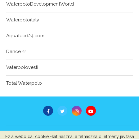
WaterpoloDevelopmentWorld
Waterpoloitaly
Aquafeed24.com
Dance.hr
Vaterpolovesti
Total Waterpolo
STB Bt.
Ez a weboldal cookie -kat használ a felhasználói élmény javítása
Minden jog fenntartva © 2007-2022