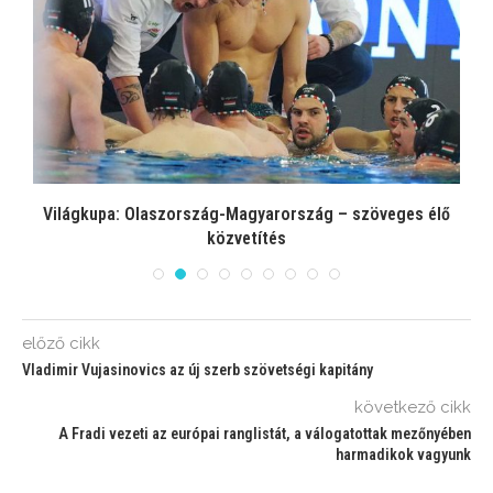
Világkupa: Olaszország-Magyarország – szöveges élő
közvetítés
előző cikk
Vladimir Vujasinovics az új szerb szövetségi kapitány
következő cikk
A Fradi vezeti az európai ranglistát, a válogatottak mezőnyében
harmadikok vagyunk