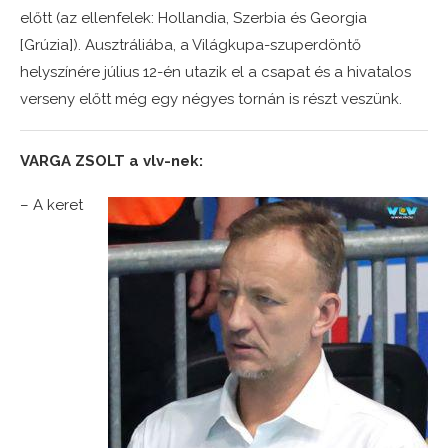
előtt (az ellenfelek: Hollandia, Szerbia és Georgia
[Grúzia]). Ausztráliába, a Világkupa-szuperdöntő
helyszínére július 12-én utazik el a csapat és a hivatalos
verseny előtt még egy négyes tornán is részt veszünk.
VARGA ZSOLT a vlv-nek:
– A keret