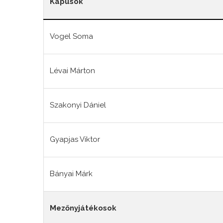
Kapusok
Vogel Soma
Lévai Márton
Szakonyi Dániel
Gyapjas Viktor
Bányai Márk
Mezőnyjátékosok