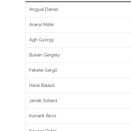
Angyal Dániel
Aranyi Máté
Ágh György
Burián Gergely
Fekete Gergő
Hárai Balázs
Jansik Szilárd
Konarik Ákos