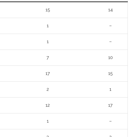
15
14
1
–
1
–
7
10
17
15
2
1
12
17
1
–