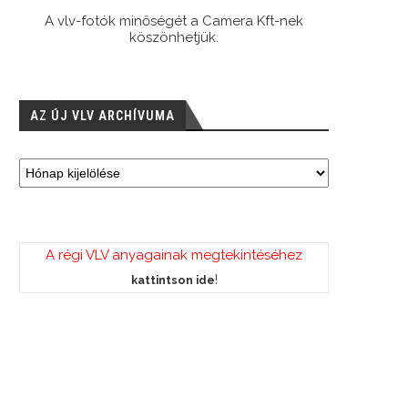
A vlv-fotók minőségét a Camera Kft-nek
köszönhetjük.
AZ ÚJ VLV ARCHÍVUMA
A régi VLV anyagainak megtekintéséhez
!
kattintson ide