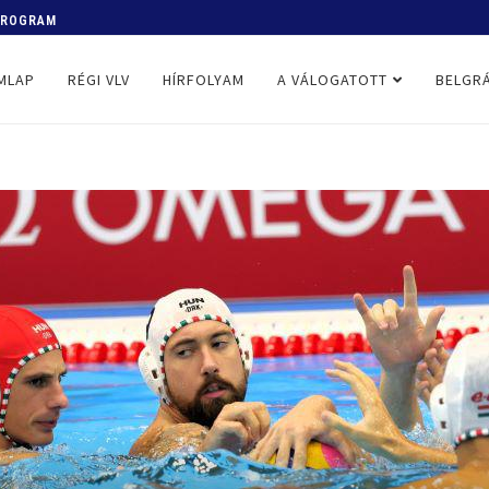
 PROGRAM
MLAP
RÉGI VLV
HÍRFOLYAM
A VÁLOGATOTT
BELGRÁ