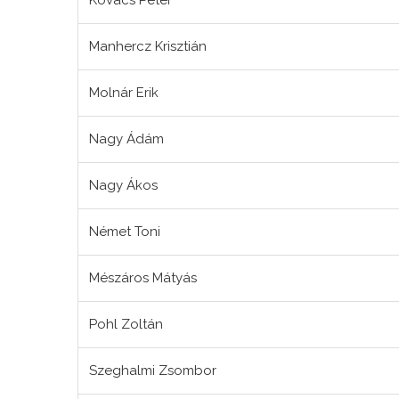
Kovács Péter
Manhercz Krisztián
Molnár Erik
Nagy Ádám
Nagy Ákos
Német Toni
Mészáros Mátyás
Pohl Zoltán
Szeghalmi Zsombor