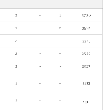
2
–
1
37:36
1
–
2
35:41
2
–
–
33:15
2
–
–
25:20
2
–
–
20:17
1
–
–
21:13
1
–
–
15:8