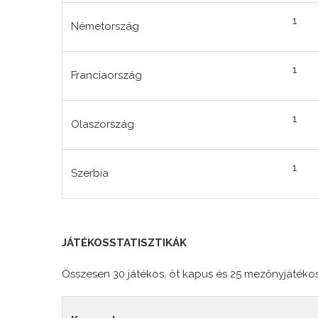
1
Németország
1
Franciaország
1
Olaszország
1
Szerbia
JÁTÉKOSSTATISZTIKÁK
Összesen 30 játékos, öt kapus és 25 mezőnyjátékos