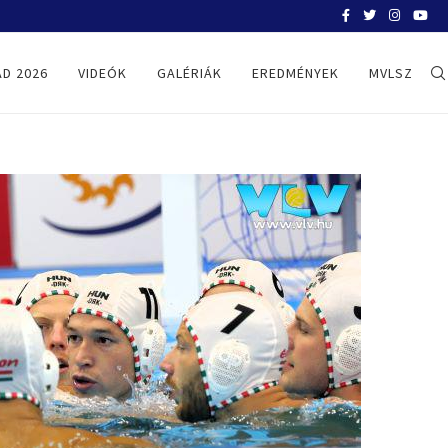
BELGRÁD 2026
D 2026
VIDEÓK
GALÉRIÁK
EREDMÉNYEK
MVLSZ