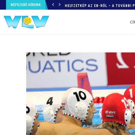
NÉPSZERŰ HÍREINK
HELYZETKÉP AZ EB-RŐL – A TOVÁBBI
CÍ