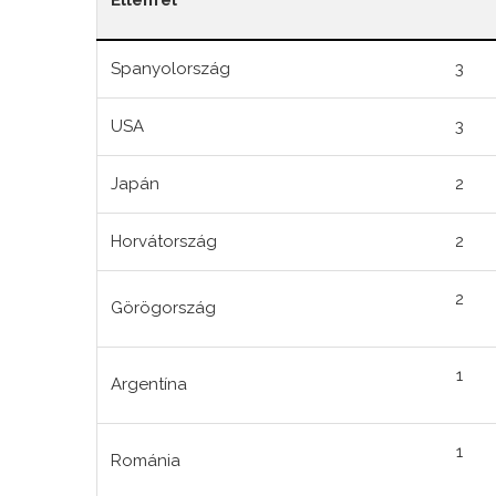
Ellenfél
Spanyolország
3
USA
3
Japán
2
Horvátország
2
2
Görögország
1
Argentína
1
Románia