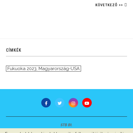
KÖVETKEZŐ >>
CÍMKÉK
Fukuoka 2023
,
Magyarország-USA
STB Bt.
Minden jog fenntartva © 2007-2022