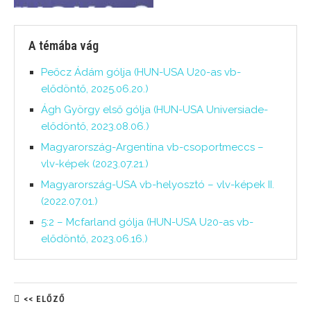
A témába vág
Peőcz Ádám gólja (HUN-USA U20-as vb-
elődöntő, 2025.06.20.)
Ágh György első gólja (HUN-USA Universiade-
elődöntő, 2023.08.06.)
Magyarország-Argentína vb-csoportmeccs –
vlv-képek (2023.07.21.)
Magyarország-USA vb-helyosztó – vlv-képek II.
(2022.07.01.)
5:2 – Mcfarland gólja (HUN-USA U20-as vb-
elődöntő, 2023.06.16.)
<< ELŐZŐ