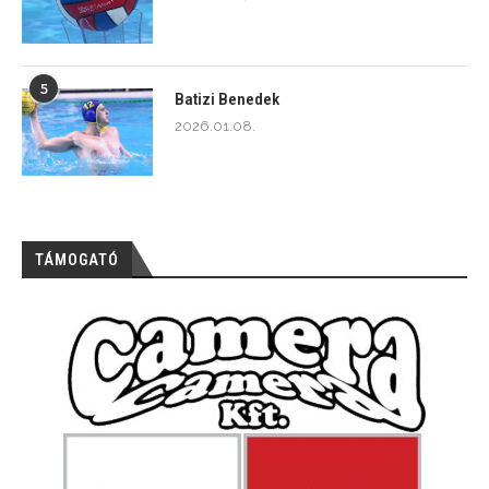
5
Batizi Benedek
2026.01.08.
TÁMOGATÓ