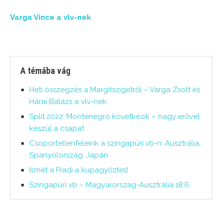
Varga Vince a vlv-nek
A témába vág
Heti összegzés a Margitszigetről – Varga Zsolt és
Hárai Balázs a vlv-nek
Split 2022: Montenegró következik – nagy erővel
készül a csapat
Csoportellenfeleink a szingapúri vb-n: Ausztrália,
Spanyolország, Japán
Ismét a Fradi a kupagyőztes!
Szingapúri vb – Magyarország-Ausztrália 18:6