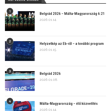
1
Belgrád 2026 – Málta-Magyarország 6:21
2026.01.14.
2
Helyzetkép az Eb-ről – a további program
2026.01.15.
3
Belgrád 2026
2026.01.08.
4
Málta-Magyarország – élő közvetítés
2026.01.14.