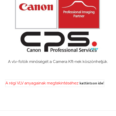
A vlv-fotók minőségét a Camera Kft-nek köszönhetjük.
A régi VLV anyagainak megtekintéséhez
!
kattintson ide