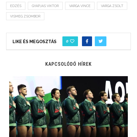
EDZÉS
GYAPJAS VIKTOR
VARGA VINCE
VARGA ZSOLT
VISMEG ZSOMBOR
0
LIKE ÉS MEGOSZTÁS
KAPCSOLÓDÓ HÍREK