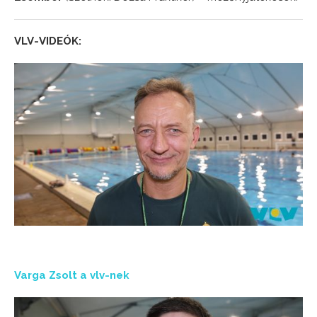
VLV-VIDEÓK:
Varga Zsolt a vlv-nek