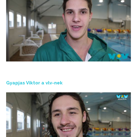
Gyapjas Viktor a vlv-nek