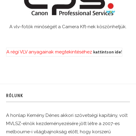
A vlv-fotók minőségét a Camera Kft-nek köszönhetjük.
A régi VLV anyagainak megtekintéséhez
!
kattintson ide
RÓLUNK
A honlap Kemény Dénes akkori szövetségi kapitány, volt
MVLSZ-elnök kezdeményezésére jött létre a 2007-es
melbourne-i világbajnokság előtt, hogy korszerű