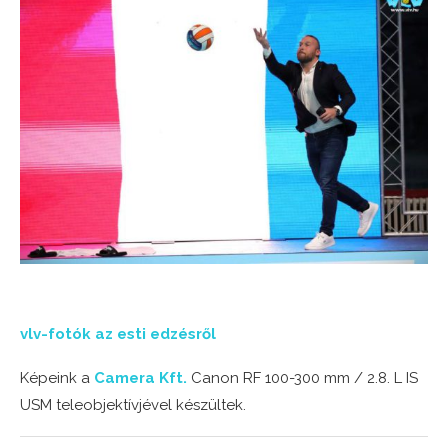
vlv-fotók az esti edzésről
Képeink a
Camera Kft.
Canon RF 100-300 mm / 2.8. L IS
USM teleobjektívjével készültek.