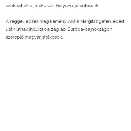
szokhatták a játékosok. Helyszíni jelentésünk.
A reggeli edzés még kemény volt a Margitszigeten, ebéd
után útnak indultak a zágrábi Európa-bajnokságon
szereplő magyar játékosok.