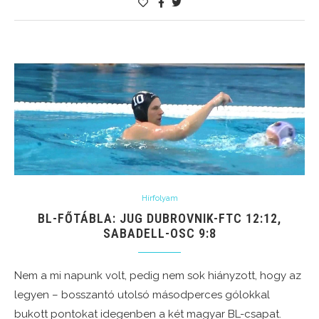
Hírfolyam
BL-FŐTÁBLA: JUG DUBROVNIK-FTC 12:12,
SABADELL-OSC 9:8
Nem a mi napunk volt, pedig nem sok hiányzott, hogy az
legyen – bosszantó utolsó másodperces gólokkal
bukott pontokat idegenben a két magyar BL-csapat.