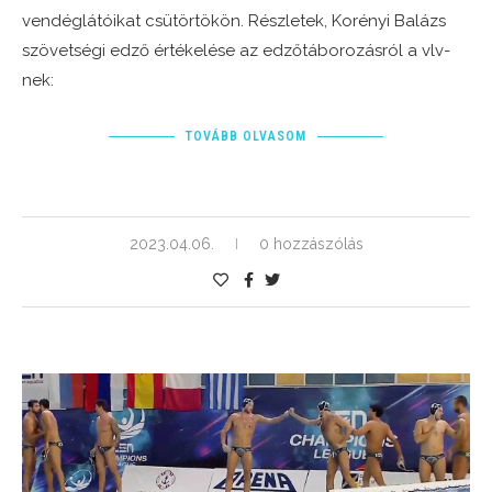
vendéglátóikat csütörtökön. Részletek, Korényi Balázs
szövetségi edző értékelése az edzőtáborozásról a vlv-
nek:
TOVÁBB OLVASOM
2023.04.06.
0 hozzászólás