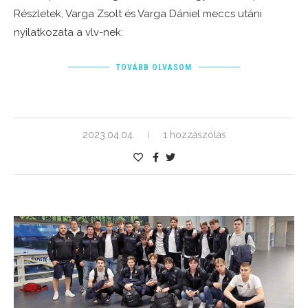
Részletek, Varga Zsolt és Varga Dániel meccs utáni
nyilatkozata a vlv-nek:
TOVÁBB OLVASOM
2023.04.04.
1 hozzászólás