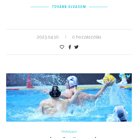
TOVÁBB OLVASOM
2023.04.10.
0 hozzászólás
Hírfolyam