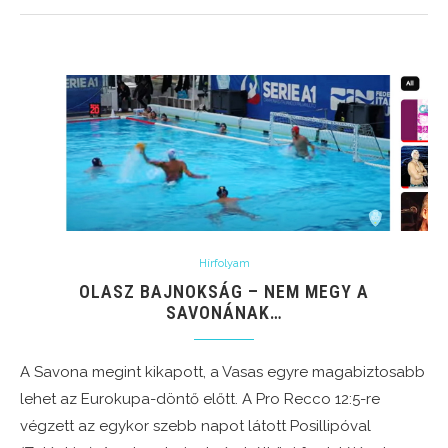
Hírfolyam
OLASZ BAJNOKSÁG – NEM MEGY A
SAVONÁNAK…
A Savona megint kikapott, a Vasas egyre magabiztosabb
lehet az Eurokupa-döntő előtt. A Pro Recco 12:5-re
végzett az egykor szebb napot látott Posillipóval