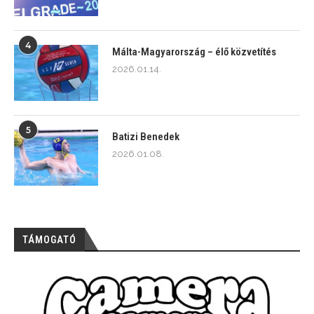
4
Málta-Magyarország – élő közvetítés
2026.01.14.
5
Batizi Benedek
2026.01.08.
TÁMOGATÓ