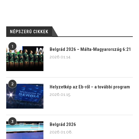
NÉPSZERŰ CIKKEK
1
Belgrád 2026 – Málta-Magyarország 6:21
2026.01.14.
2
Helyzetkép az Eb-ről – a további program
2026.01.15.
3
Belgrád 2026
2026.01.08.