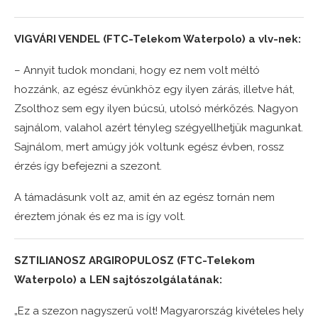
VIGVÁRI VENDEL (FTC-Telekom Waterpolo) a vlv-nek:
– Annyit tudok mondani, hogy ez nem volt méltó
hozzánk, az egész évünkhöz egy ilyen zárás, illetve hát,
Zsolthoz sem egy ilyen búcsú, utolsó mérkőzés. Nagyon
sajnálom, valahol azért tényleg szégyellhetjük magunkat.
Sajnálom, mert amúgy jók voltunk egész évben, rossz
érzés így befejezni a szezont.
A támadásunk volt az, amit én az egész tornán nem
éreztem jónak és ez ma is így volt.
SZTILIANOSZ ARGIROPULOSZ (FTC-Telekom
Waterpolo) a LEN sajtószolgálatának:
„Ez a szezon nagyszerű volt! Magyarország kivételes hely