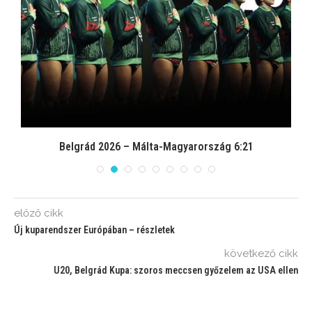
Belgrád 2026 – Málta-Magyarország 6:21
előző cikk
Új kuparendszer Európában – részletek
következő cikk
U20, Belgrád Kupa: szoros meccsen győzelem az USA ellen