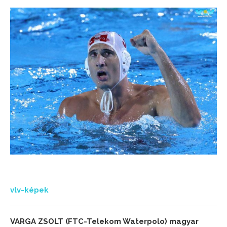
vlv-képek
VARGA ZSOLT (FTC-Telekom Waterpolo) magyar