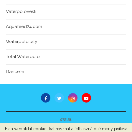
Vaterpolovesti
Aquafeed24.com
Waterpoloitaly
Total Waterpolo
Dance.hr
STB Bt.
Minden jog fenntartva © 2007-2022
Ez a weboldal cookie -kat használ a felhasználói élmény javítása