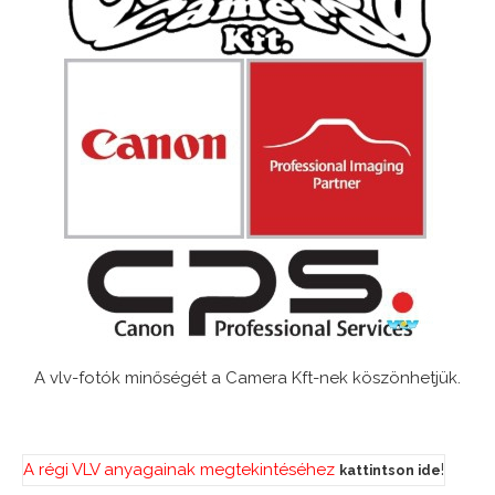
A vlv-fotók minőségét a Camera Kft-nek köszönhetjük.
A régi VLV anyagainak megtekintéséhez
!
kattintson ide