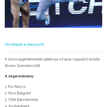
vlv-képek a meccsről
A torna legértékesebb játékosa a hazai csapatot erősítő
Alvaro Granados lett.
A végeredmény:
1. Pro Recco
2. Novi Belgrád
3. CNA Barceloneta
4. Vouliagmeni