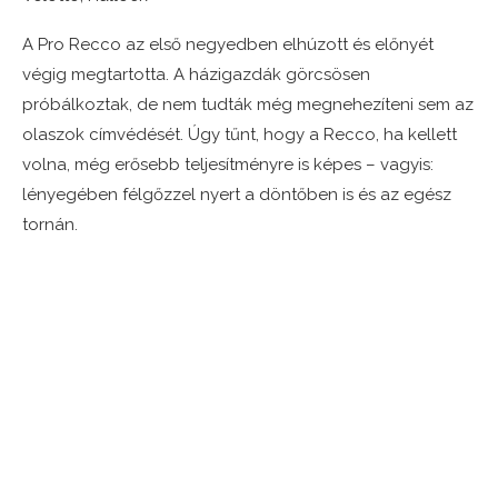
A Pro Recco az első negyedben elhúzott és előnyét
végig megtartotta. A házigazdák görcsösen
próbálkoztak, de nem tudták még megnehezíteni sem az
olaszok címvédését. Úgy tűnt, hogy a Recco, ha kellett
volna, még erősebb teljesítményre is képes – vagyis:
lényegében félgőzzel nyert a döntőben is és az egész
tornán.