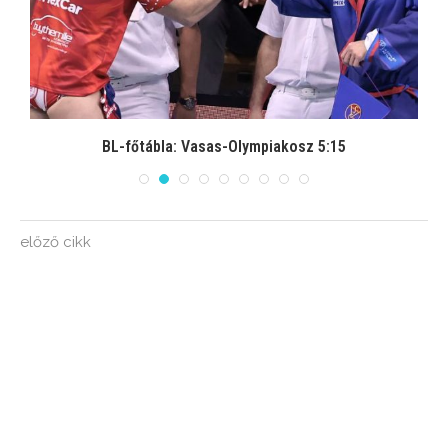
BL-főtábla: Vasas-Olympiakosz 5:15
előző cikk