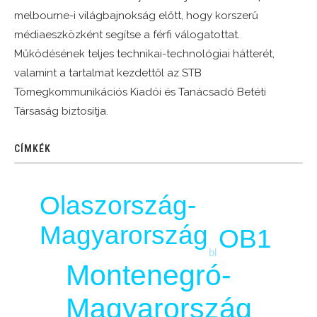
melbourne-i világbajnokság előtt, hogy korszerű
médiaeszközként segítse a férfi válogatottat.
Működésének teljes technikai-technológiai hátterét,
valamint a tartalmat kezdettől az STB
Tömegkommunikációs Kiadói és Tanácsadó Betéti
Társaság biztosítja.
CÍMKÉK
Olaszország-
Magyarország
OB1
bl
Montenegró-
Magyarország