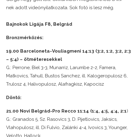
nek adott videónyilatkozata. Sok fotó is lesz még.
Bajnokok Ligája F8, Belgrád
Bronzmérkőzés:
19.00 Barceloneta-Vouliagmeni 14:13 (3:2, 1:2, 3:2, 2:3
– 5:4) – ötméteresekkel
G.: Perrone, Biel 3-3, Munarriz, Larumbe 2-2, Famera,
Matkovics, Tahull, Bustos Sanchez, ill. Kalogeropulosz 6,
Trulosz 4, Halivopulosz, Alafragkisz, Kapocisz
Döntő:
21.00 Novi Belgrád-Pro Recco 11:14 (1:4, 4:5, 4:4, 2:1
)
G.: Granados 5, Sz. Rasovics 3, D. Pijetlovics, Jaksics,
Vlahopulosz, ill. Di Fulvio, Zalánki 4-4, Ivovics 3, Younger,
Velotto, Hallock