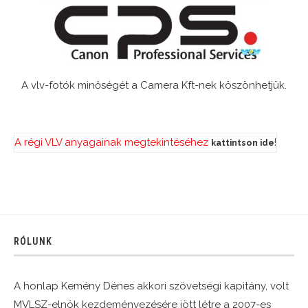
A vlv-fotók minőségét a Camera Kft-nek köszönhetjük.
A régi VLV anyagainak megtekintéséhez
!
kattintson ide
RÓLUNK
A honlap Kemény Dénes akkori szövetségi kapitány, volt
MVLSZ-elnök kezdeményezésére jött létre a 2007-es