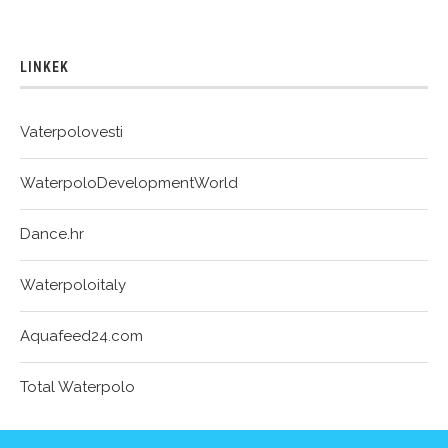
LINKEK
Vaterpolovesti
WaterpoloDevelopmentWorld
Dance.hr
Waterpoloitaly
Aquafeed24.com
Total Waterpolo