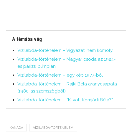
A témába vág
Vízilabda-történelem – Vigyázat, nem komoly!
Vízilabda-történelem – Magyar csoda az 1924-
es párizsi olimpián
Vízilabda-történelem – egy kép 1977-ből
Vízilabda-történelem – Rajki Béla aranycsapata
(1980-as szemszögből)
Vízilabda-történelem – “Ki volt Komjádi Béla?”
KANADA
VÍZILABDA-TÖRTÉNELEM