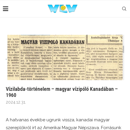
Vízilabda-történelem – magyar vízipóló Kanadában –
1960
2024.12.31.
A hatvanas évekbe ugrunk vissza, kanadai magyar
szereplőkről írt az Amerikai Magyar Népszava. Forrásunk