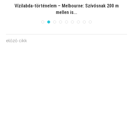
Vízilabda-történelem – Melbourne: Szívósnak 200 m
mellen is...
előző cikk