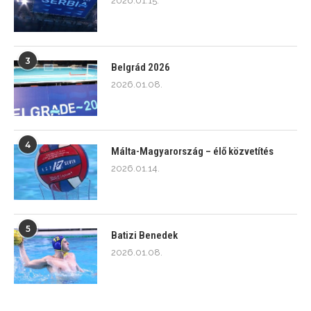
2026.01.15.
3
Belgrád 2026
2026.01.08.
4
Málta-Magyarország – élő közvetítés
2026.01.14.
5
Batizi Benedek
2026.01.08.