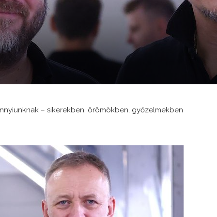
dannyiunknak – sikerekben, örömökben, győzelmekben