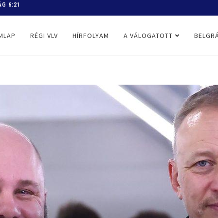
 PROGRAM
MLAP
RÉGI VLV
HÍRFOLYAM
A VÁLOGATOTT
BELGRÁ