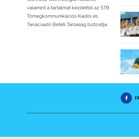
valamint a tartalmat kezdettől az STB
Tömegkommunikációs Kiadói és
Tanácsadó Betéti Társaság biztosítja.
F