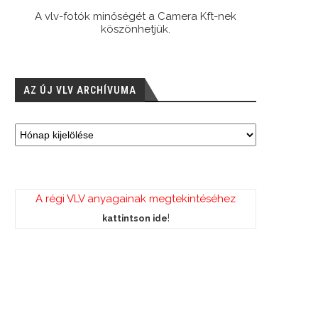
A vlv-fotók minőségét a Camera Kft-nek
köszönhetjük.
AZ ÚJ VLV ARCHÍVUMA
A régi VLV anyagainak megtekintéséhez
!
kattintson ide