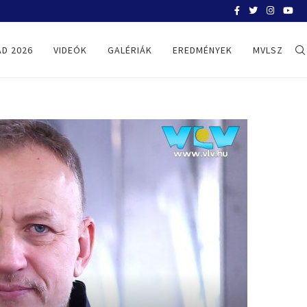
BELGRÁD 2026
D 2026
VIDEÓK
GALÉRIÁK
EREDMÉNYEK
MVLSZ