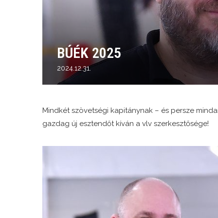
BÚÉK 2025
2024.12.31.
Mindkét szövetségi kapitánynak – és persze min
gazdag új esztendőt kíván a vlv szerkesztősége!