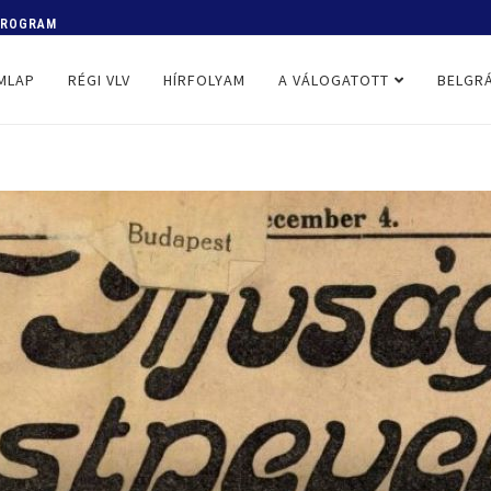
 PROGRAM
MLAP
RÉGI VLV
HÍRFOLYAM
A VÁLOGATOTT
BELGRÁ