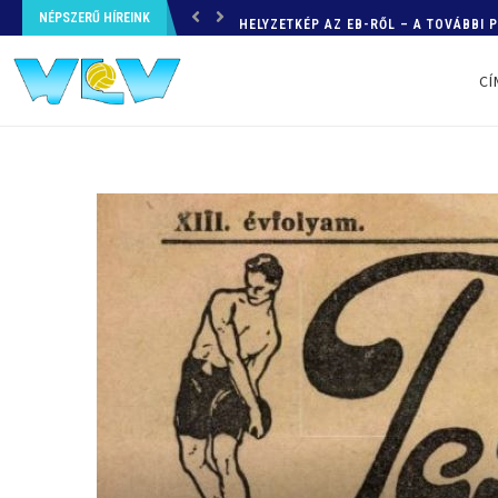
NÉPSZERŰ HÍREINK
HELYZETKÉP AZ EB-RŐL – A TOVÁBBI
CÍ