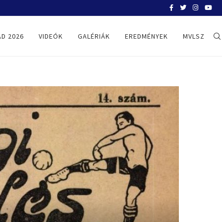
BELGRÁD 2026
D 2026
VIDEÓK
GALÉRIÁK
EREDMÉNYEK
MVLSZ