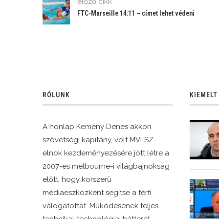
előző cikk
FTC-Marseille 14:11 – címet lehet védeni
RÓLUNK
KIEMELT
A honlap Kemény Dénes akkori
szövetségi kapitány, volt MVLSZ-
elnök kezdeményezésére jött létre a
2007-es melbourne-i világbajnokság
előtt, hogy korszerű
médiaeszközként segítse a férfi
válogatottat. Működésének teljes