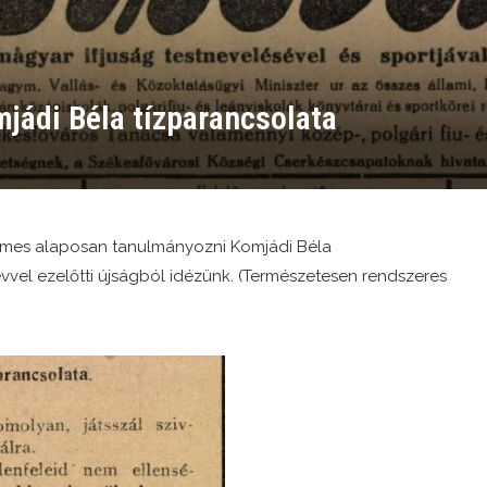
jádi Béla tízparancsolata
emes alaposan tanulmányozni Komjádi Béla
vvel ezelőtti újságból idézünk. (Természetesen rendszeres