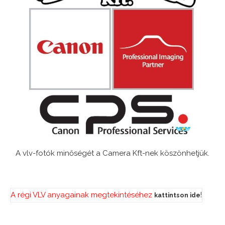
A vlv-fotók minőségét a Camera Kft-nek köszönhetjük.
A régi VLV anyagainak megtekintéséhez
!
kattintson ide