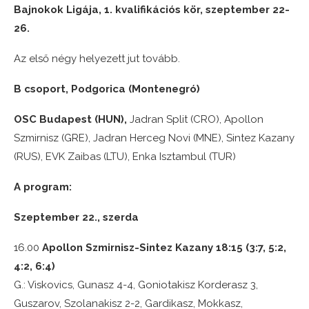
Bajnokok Ligája, 1. kvalifikációs kör, szeptember 22-
26.
Az első négy helyezett jut tovább.
B csoport, Podgorica (Montenegró)
OSC Budapest (HUN),
Jadran Split (CRO), Apollon
Szmirnisz (GRE), Jadran Herceg Novi (MNE), Sintez Kazany
(RUS), EVK Zaibas (LTU), Enka Isztambul (TUR)
A program:
Szeptember 22., szerda
16.00
Apollon Szmirnisz-Sintez Kazany 18:15 (3:7, 5:2,
4:2, 6:4)
G.: Viskovics, Gunasz 4-4, Goniotakisz Korderasz 3,
Guszarov, Szolanakisz 2-2, Gardikasz, Mokkasz,