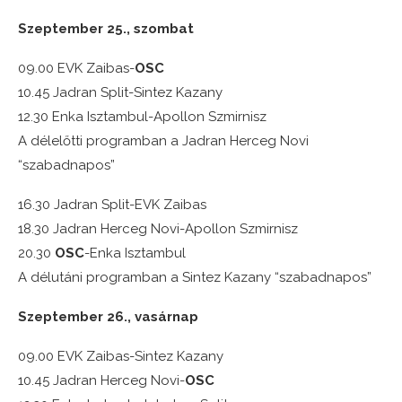
Szeptember 25., szombat
09.00 EVK Zaibas-
OSC
10.45 Jadran Split-Sintez Kazany
12.30 Enka Isztambul-Apollon Szmirnisz
A délelőtti programban a Jadran Herceg Novi
“szabadnapos”
16.30 Jadran Split-EVK Zaibas
18.30 Jadran Herceg Novi-Apollon Szmirnisz
20.30
OSC
-Enka Isztambul
A délutáni programban a Sintez Kazany “szabadnapos”
Szeptember 26., vasárnap
09.00 EVK Zaibas-Sintez Kazany
10.45 Jadran Herceg Novi-
OSC