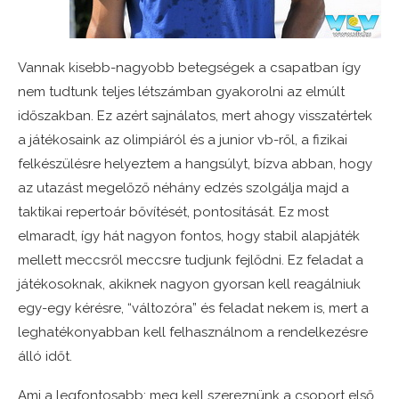
Vannak kisebb-nagyobb betegségek a csapatban így
nem tudtunk teljes létszámban gyakorolni az elmúlt
időszakban. Ez azért sajnálatos, mert ahogy visszatértek
a játékosaink az olimpiáról és a junior vb-ről, a fizikai
felkészülésre helyeztem a hangsúlyt, bízva abban, hogy
az utazást megelőző néhány edzés szolgálja majd a
taktikai repertoár bővítését, pontosítását. Ez most
elmaradt, így hát nagyon fontos, hogy stabil alapjáték
mellett meccsről meccsre tudjunk fejlődni. Ez feladat a
játékosoknak, akiknek nagyon gyorsan kell reagálniuk
egy-egy kérésre, “változóra” és feladat nekem is, mert a
leghatékonyabban kell felhasználnom a rendelkezésre
álló időt.
Ami a legfontosabb: meg kell szereznünk a csoport első