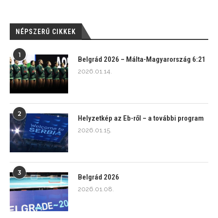
NÉPSZERŰ CIKKEK
1
Belgrád 2026 – Málta-Magyarország 6:21
2026.01.14.
2
Helyzetkép az Eb-ről – a további program
2026.01.15.
3
Belgrád 2026
2026.01.08.