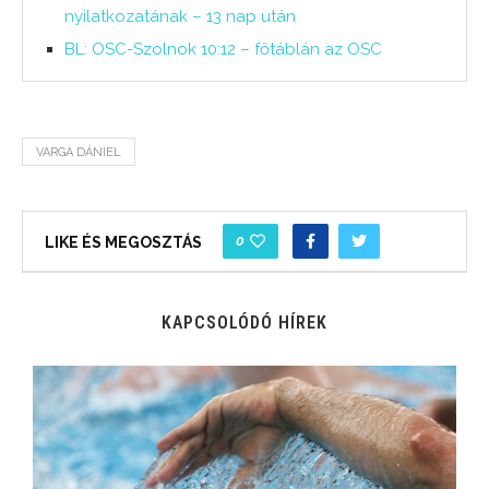
nyilatkozatának – 13 nap után
BL: OSC-Szolnok 10:12 – főtáblán az OSC
VARGA DÁNIEL
0
LIKE ÉS MEGOSZTÁS
KAPCSOLÓDÓ HÍREK