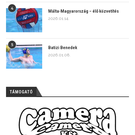
4
Málta-Magyarország – élő közvetítés
2026.01.14.
5
Batizi Benedek
2026.01.08.
TÁMOGATÓ