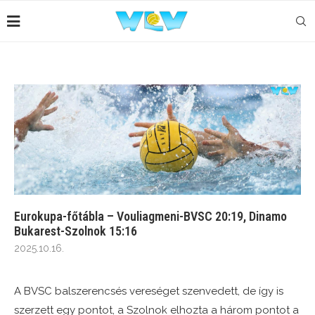
Eurokupa-főtábla – Vouliagmeni-BVSC 20:19, Dinamo
Bukarest-Szolnok 15:16
2025.10.16.
A BVSC balszerencsés vereséget szenvedett, de így is
szerzett egy pontot, a Szolnok elhozta a három pontot a