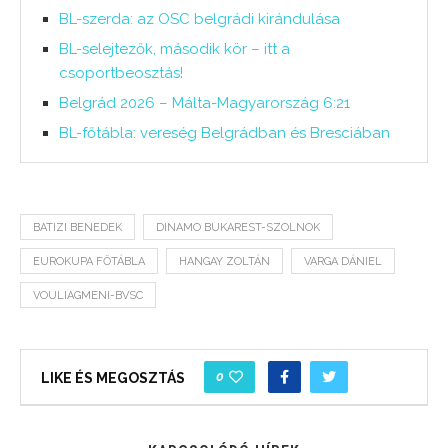
BL-szerda: az OSC belgrádi kirándulása
BL-selejtezők, második kör – itt a
csoportbeosztás!
Belgrád 2026 – Málta-Magyarország 6:21
BL-főtábla: vereség Belgrádban és Bresciában
BATIZI BENEDEK
DINAMO BUKAREST-SZOLNOK
EUROKUPA FŐTÁBLA
HANGAY ZOLTÁN
VARGA DÁNIEL
VOULIAGMENI-BVSC
0
LIKE ÉS MEGOSZTÁS