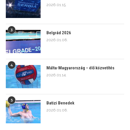
2026.01.15.
3
Belgrád 2026
2026.01.08.
4
Málta-Magyarország – élő közvetítés
2026.01.14.
5
Batizi Benedek
2026.01.08.