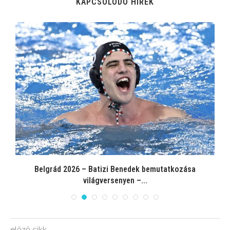
KAPCSOLÓDÓ HÍREK
Belgrád 2026 – Batizi Benedek bemutatkozása
világversenyen –...
előző cikk