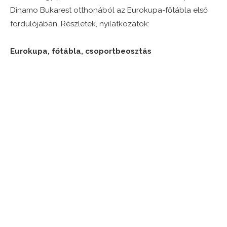
Dinamo Bukarest otthonából az Eurokupa-főtábla első
fordulójában. Részletek, nyilatkozatok:
Eurokupa, főtábla, csoportbeosztás