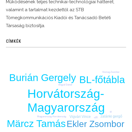
Működésének teljes technikai-technológiai hátterét,
valamint a tartalmat kezdettől az STB
Tömegkommunikációs Kiadói és Tanácsadó Betéti
Társaság biztosítja.
CÍMKÉK
Vismeg Zsombor
Burián Gergely
BL-főtábla
Angyal Dániel
Horvátország-
Magyarország
bl
zalánki gergő
Vigvári Vince
Magyarország-Horvátország
u20
Märcz Tamás
Ekler Zsombor