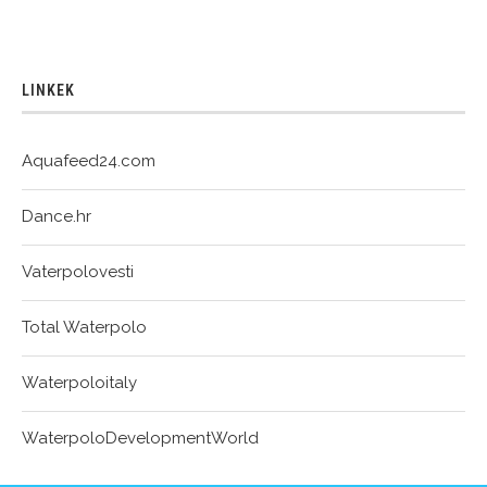
LINKEK
Aquafeed24.com
Dance.hr
Vaterpolovesti
Total Waterpolo
Waterpoloitaly
WaterpoloDevelopmentWorld