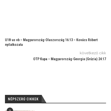
U18-as vb – Magyarország-Olaszország 16:13 – Kovács Róbert
nyilatkozata
következő cikk
OTP Kupa – Magyarország-Georgia (Grúzia) 24:17
NÉPSZERŰ CIKKEK
1