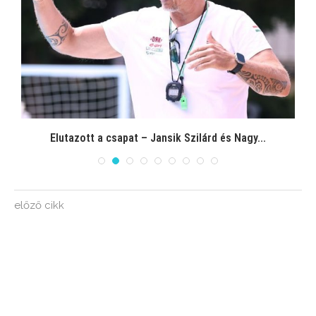
4
Elutazott a csapat – Jansik Szilárd és Nagy...
előző cikk