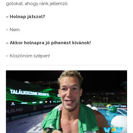
gólokat, ahogy ránk jellemző.
– Holnap játszol?
– Nem.
– Akkor holnapra jó pihenést kívánok!
– Köszönöm szépen!