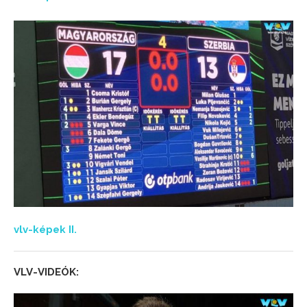
vlv-képek II.
VLV-VIDEÓK: