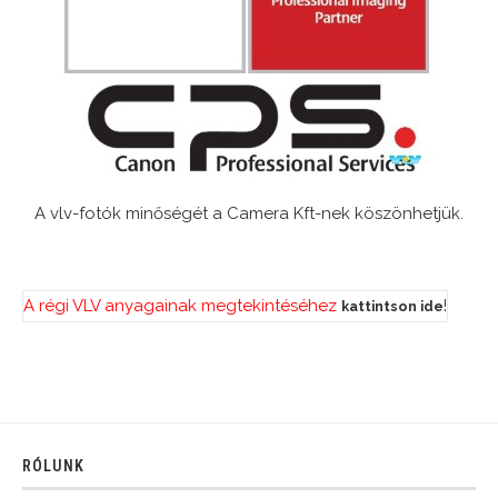
A vlv-fotók minőségét a Camera Kft-nek köszönhetjük.
A régi VLV anyagainak megtekintéséhez
!
kattintson ide
RÓLUNK