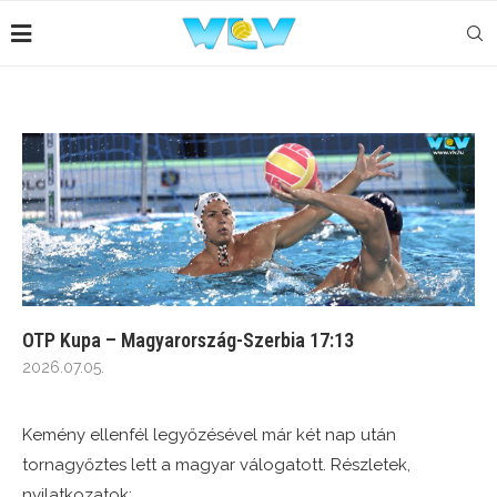
OTP Kupa – Magyarország-Szerbia 17:13
2026.07.05.
Kemény ellenfél legyőzésével már két nap után
tornagyőztes lett a magyar válogatott. Részletek,
nyilatkozatok: