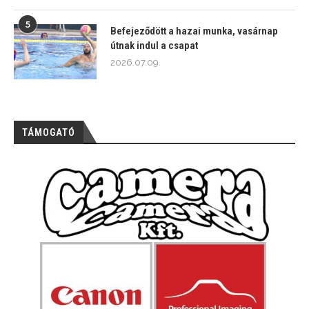
5
Befejeződött a hazai munka, vasárnap
útnak indul a csapat
2026.07.09.
TÁMOGATÓ