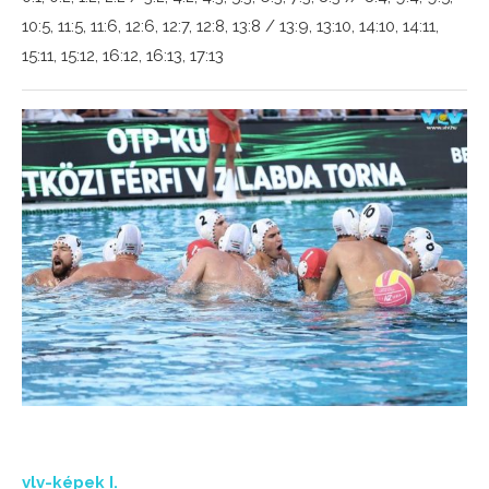
10:5, 11:5, 11:6, 12:6, 12:7, 12:8, 13:8 / 13:9, 13:10, 14:10, 14:11,
15:11, 15:12, 16:12, 16:13, 17:13
vlv-képek I.