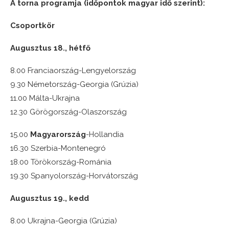
A torna programja (időpontok magyar idő szerint):
Csoportkör
Augusztus 18., hétfő
8.00 Franciaország-Lengyelország
9.30 Németország-Georgia (Grúzia)
11.00 Málta-Ukrajna
12.30 Görögország-Olaszország
15.00
Magyarország
-Hollandia
16.30 Szerbia-Montenegró
18.00 Törökország-Románia
19.30 Spanyolország-Horvátország
Augusztus 19., kedd
8.00 Ukrajna-Georgia (Grúzia)