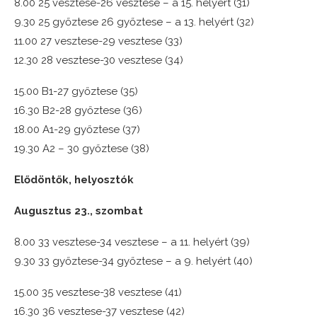
8.00 25 vesztese-26 vesztese – a 15. helyért (31)
9.30 25 győztese 26 győztese – a 13. helyért (32)
11.00 27 vesztese-29 vesztese (33)
12.30 28 vesztese-30 vesztese (34)
15.00 B1-27 győztese (35)
16.30 B2-28 győztese (36)
18.00 A1-29 győztese (37)
19.30 A2 – 30 győztese (38)
Elődöntők, helyosztók
Augusztus 23., szombat
8.00 33 vesztese-34 vesztese – a 11. helyért (39)
9.30 33 győztese-34 győztese – a 9. helyért (40)
15.00 35 vesztese-38 vesztese (41)
16.30 36 vesztese-37 vesztese (42)