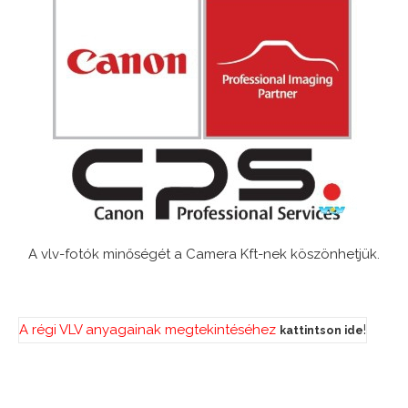
A vlv-fotók minőségét a Camera Kft-nek köszönhetjük.
A régi VLV anyagainak megtekintéséhez
!
kattintson ide