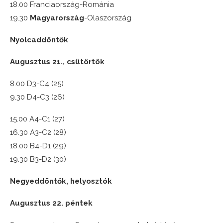
18.00 Franciaország-Románia
19.30
Magyarország
-Olaszország
Nyolcaddöntők
Augusztus 21., csütörtök
8.00 D3-C4 (25)
9.30 D4-C3 (26)
15.00 A4-C1 (27)
16.30 A3-C2 (28)
18.00 B4-D1 (29)
19.30 B3-D2 (30)
Negyeddöntők, helyosztók
Augusztus 22. péntek