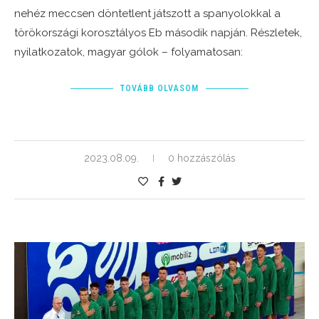
nehéz meccsen döntetlent játszott a spanyolokkal a
törökországi korosztályos Eb második napján. Részletek,
nyilatkozatok, magyar gólok – folyamatosan:
TOVÁBB OLVASOM
2023.08.09.
0 hozzászólás