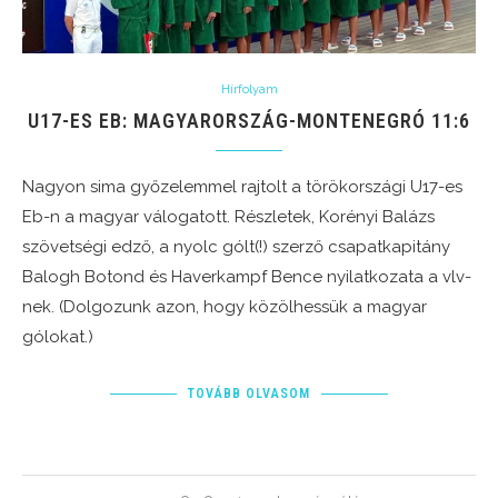
Hírfolyam
U17-ES EB: MAGYARORSZÁG-MONTENEGRÓ 11:6
Nagyon sima győzelemmel rajtolt a törökországi U17-es
Eb-n a magyar válogatott. Részletek, Korényi Balázs
szövetségi edző, a nyolc gólt(!) szerző csapatkapitány
Balogh Botond és Haverkampf Bence nyilatkozata a vlv-
nek. (Dolgozunk azon, hogy közölhessük a magyar
gólokat.)
TOVÁBB OLVASOM