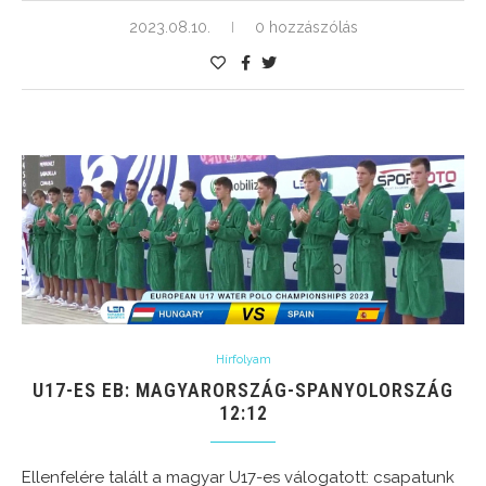
2023.08.10.
0 hozzászólás
Hírfolyam
U17-ES EB: MAGYARORSZÁG-SPANYOLORSZÁG
12:12
Ellenfelére talált a magyar U17-es válogatott: csapatunk