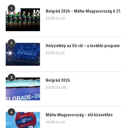
1
Belgrád 2026 – Málta-Magyarország 6:21
2026.01.14.
2
Helyzetkép az Eb-ről – a további program
2026.01.15.
3
Belgrád 2026
2026.01.08.
4
Málta-Magyarország – élő közvetítés
2026.01.14.