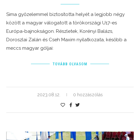
Sima győzelemmel biztosította helyét a legjobb négy
között a magyar válogatott a törökországi U17-es
Európa-bajnokságon. Részletek, Korényi Balázs,
Doroszlai Zalán és Cseh Maxim nyilatkozata, később a
meccs magyar góljai:
TOVÁBB OLVASOM
2023.08.12.
0 hozzászólás