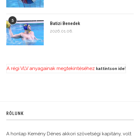
5
Batizi Benedek
2026.01.08.
A régi VLV anyagainak megtekintéséhez
!
kattintson ide
RÓLUNK
A honlap Kemény Dénes akkori szövetségi kapitány, volt