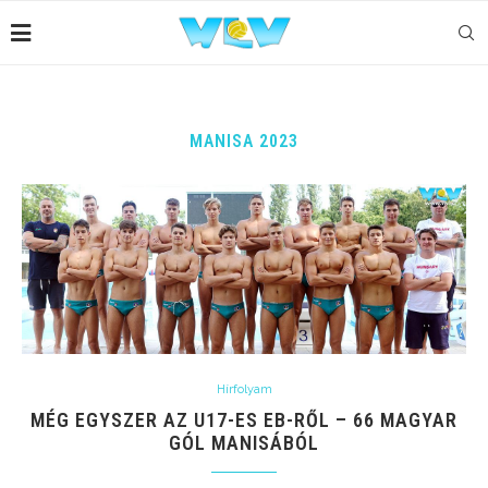
MANISA 2023
Hírfolyam
MÉG EGYSZER AZ U17-ES EB-RŐL – 66 MAGYAR
GÓL MANISÁBÓL