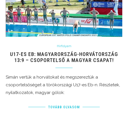
Hírfolyam
U17-ES EB: MAGYARORSZÁG-HORVÁTORSZÁG
13:9 – CSOPORTELSŐ A MAGYAR CSAPAT!
Simán vertük a horvátokat és megszereztük a
csoportelsőséget a törökországi U17-es Eb-n. Részletek,
nyilatkozatok, magyar gólok:
TOVÁBB OLVASOM