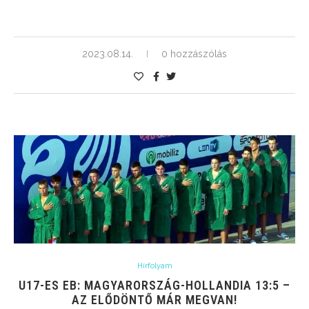
2023.08.14.
0 hozzászólás
Hírfolyam
U17-ES EB: MAGYARORSZÁG-HOLLANDIA 13:5 –
AZ ELŐDÖNTŐ MÁR MEGVAN!