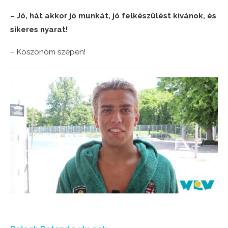
– Jó, hát akkor jó munkát, jó felkészülést kívánok, és
sikeres nyarat!
– Köszönöm szépen!