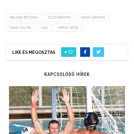
BALOGH BOTOND
EDZÉSRIPORT
NAGY SÁNDOR
NAGY ZALÁN
U20
VARGA VINCE
0
LIKE ÉS MEGOSZTÁS
KAPCSOLÓDÓ HÍREK