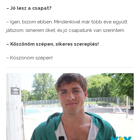
– Jó lesz a csapat?
– Igen, bízom ebben. Mindenkivel már több éve együtt
játszom, ismerem őket, és jó csapatunk van szerintem.
– Köszönöm szépen, sikeres szereplés!
– Köszönöm szépen!