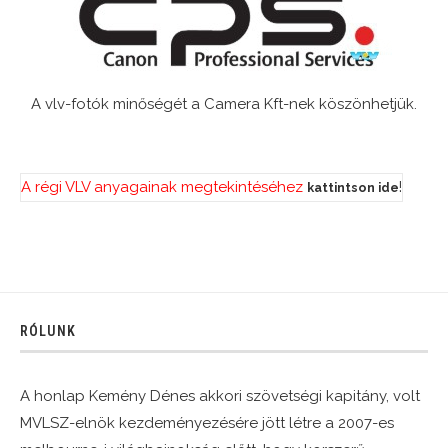
A vlv-fotók minőségét a Camera Kft-nek köszönhetjük.
A régi VLV anyagainak megtekintéséhez
!
kattintson ide
RÓLUNK
A honlap Kemény Dénes akkori szövetségi kapitány, volt
MVLSZ-elnök kezdeményezésére jött létre a 2007-es