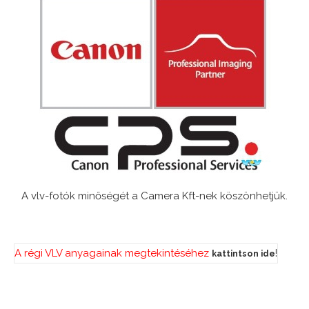
A vlv-fotók minőségét a Camera Kft-nek köszönhetjük.
A régi VLV anyagainak megtekintéséhez
!
kattintson ide