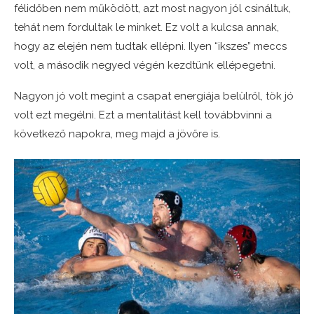
félidőben nem működött, azt most nagyon jól csináltuk,
tehát nem fordultak le minket. Ez volt a kulcsa annak,
hogy az elején nem tudtak ellépni. Ilyen “ikszes” meccs
volt, a második negyed végén kezdtünk ellépegetni.
Nagyon jó volt megint a csapat energiája belülről, tök jó
volt ezt megélni. Ezt a mentalitást kell továbbvinni a
következő napokra, meg majd a jövőre is.