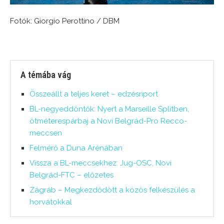
Fotók: Giorgio Perottino / DBM
A témába vág
Összeállt a teljes keret – edzésriport
BL-negyeddöntők: Nyert a Marseille Splitben,
ötméterespárbaj a Novi Belgrád-Pro Recco-
meccsen
Felmérő a Duna Arénában
Vissza a BL-meccsekhez: Jug-OSC, Novi
Belgrád-FTC – előzetes
Zágráb – Megkezdődött a közös felkészülés a
horvátokkal