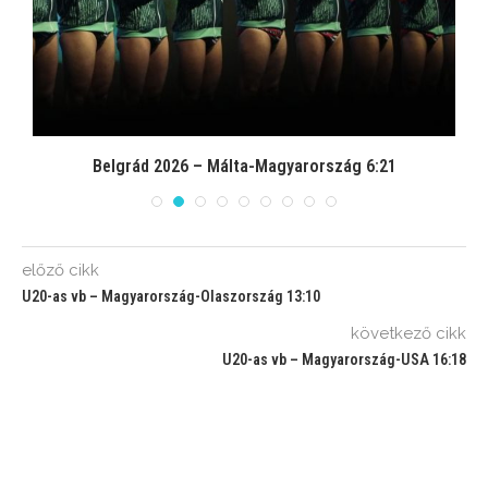
Belgrád 2026 – Málta-Magyarország 6:21
előző cikk
U20-as vb – Magyarország-Olaszország 13:10
következő cikk
U20-as vb – Magyarország-USA 16:18