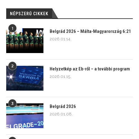
NÉPSZERŰ CIKKEK
1
Belgrád 2026 – Málta-Magyarország 6:21
2026.01.14.
2
Helyzetkép az Eb-ről – a további program
2026.01.15.
3
Belgrád 2026
2026.01.08.