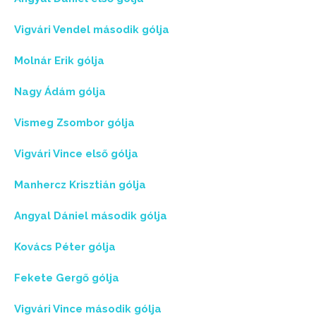
Vigvári Vendel második gólja
Molnár Erik gólja
Nagy Ádám gólja
Vismeg Zsombor gólja
Vigvári Vince első gólja
Manhercz Krisztián gólja
Angyal Dániel második gólja
Kovács Péter gólja
Fekete Gergő gólja
Vigvári Vince második gólja