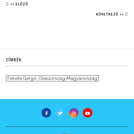
<< ELŐZŐ
KÖVETKEZŐ >>
CÍMKÉK
Fekete Gergő
,
Olaszország-Magyarország