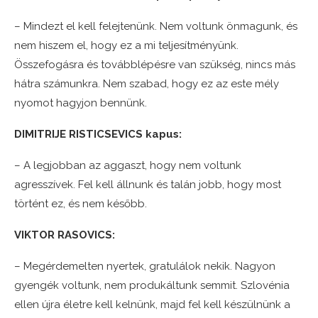
– Mindezt el kell felejtenünk. Nem voltunk önmagunk, és
nem hiszem el, hogy ez a mi teljesítményünk.
Összefogásra és továbblépésre van szükség, nincs más
hátra számunkra. Nem szabad, hogy ez az este mély
nyomot hagyjon bennünk.
DIMITRIJE RISTICSEVICS kapus:
– A legjobban az aggaszt, hogy nem voltunk
agresszívek. Fel kell állnunk és talán jobb, hogy most
történt ez, és nem később.
VIKTOR RASOVICS:
– Megérdemelten nyertek, gratulálok nekik. Nagyon
gyengék voltunk, nem produkáltunk semmit. Szlovénia
ellen újra életre kell kelnünk, majd fel kell készülnünk a