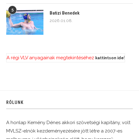
5
Batizi Benedek
2026.01.08.
A régi VLV anyagainak megtekintéséhez
!
kattintson ide
RÓLUNK
A honlap Kemény Dénes akkori szövetségi kapitány, volt
MVLSZ-elnök kezdeményezésére jött létre a 2007-es