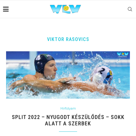
VIKTOR RASOVICS
Hírfolyam
SPLIT 2022 – NYUGODT KÉSZÜLŐDÉS – SOKK
ALATT A SZERBEK