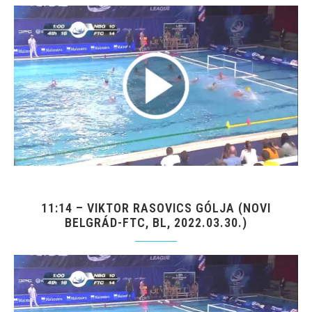
11:14 – VIKTOR RASOVICS GÓLJA (NOVI
BELGRÁD-FTC, BL, 2022.03.30.)