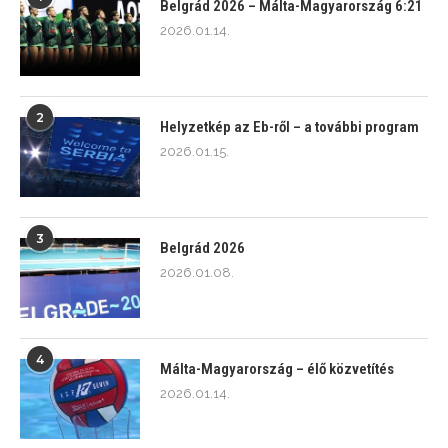
Belgrád 2026 – Málta-Magyarország 6:21
2026.01.14.
2
Helyzetkép az Eb-ről – a további program
2026.01.15.
3
Belgrád 2026
2026.01.08.
4
Málta-Magyarország – élő közvetítés
2026.01.14.