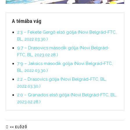
A témába vág
2:3 – Fekete Gergő első gólja (Novi Belgrád-FTC,
BL, 2022.03.30.)
9:7 – Drasovics második gólja (Novi Belgrád-
FTC, BL, 2023.02.28.)
7:9 – Jaksics második gólja (Novi Belgrád-FTC,
BL, 2022.03.30.)
2:2 – Drasovics gólja (Novi Belgrád-FTC, BL,
2022.03.30.)
2:0 – Granados első gólja (Novi Belgrád-FTC, BL,
2023.02.28.)
<< ELŐZŐ