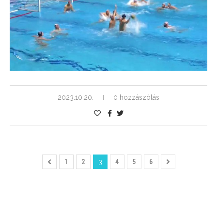
2023.10.20.
0 hozzászólás
1
2
3
4
5
6