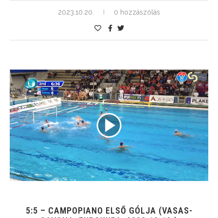
2023.10.20.
0 hozzászólás
5:5 – CAMPOPIANO ELSŐ GÓLJA (VASAS-