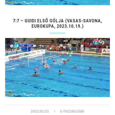
7:7 – GUIDI ELSŐ GÓLJA (VASAS-SAVONA,
EUROKUPA, 2023.10.19.)
2023.10.20.
0 hozzászólás