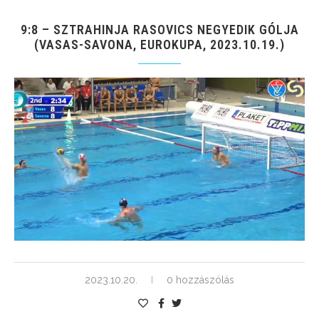
9:8 – SZTRAHINJA RASOVICS NEGYEDIK GÓLJA
(VASAS-SAVONA, EUROKUPA, 2023.10.19.)
2023.10.20.
0 hozzászólás