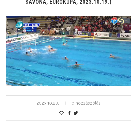
SAVONA, EUROKUPA, 2023.10.19.)
2023.10.20.
0 hozzászólás