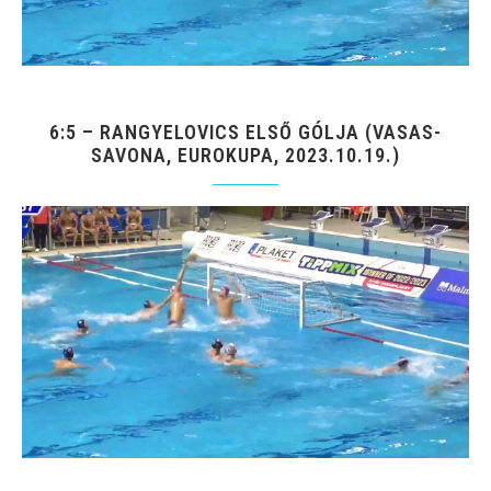
6:5 – RANGYELOVICS ELSŐ GÓLJA (VASAS-
SAVONA, EUROKUPA, 2023.10.19.)