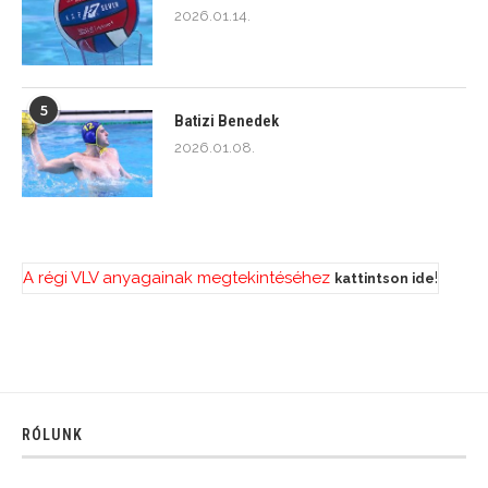
2026.01.14.
5
Batizi Benedek
2026.01.08.
A régi VLV anyagainak megtekintéséhez
!
kattintson ide
RÓLUNK