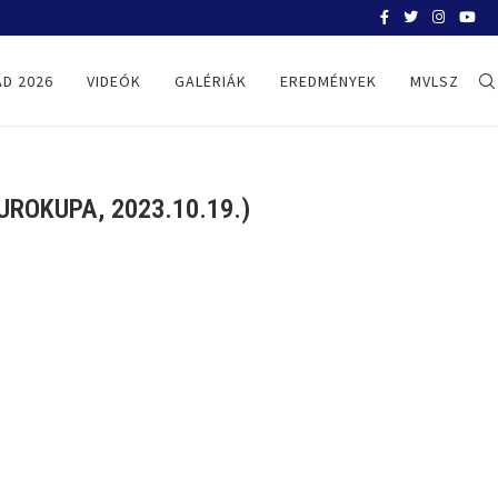
BELGRÁD 2026
D 2026
VIDEÓK
GALÉRIÁK
EREDMÉNYEK
MVLSZ
ROKUPA, 2023.10.19.)