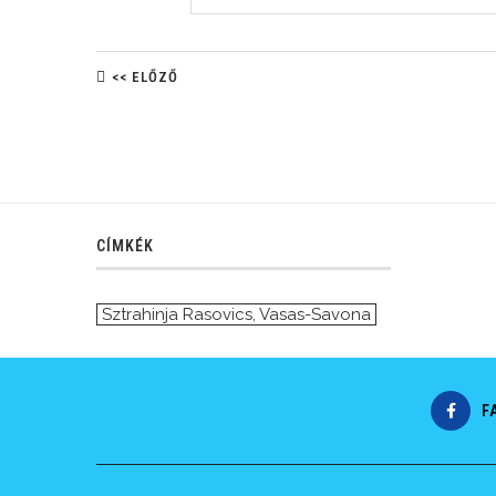
<< ELŐZŐ
CÍMKÉK
Sztrahinja Rasovics
,
Vasas-Savona
F