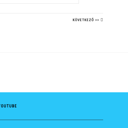
KÖVETKEZŐ >>
YOUTUBE