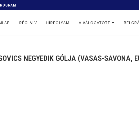
 PROGRAM
MLAP
RÉGI VLV
HÍRFOLYAM
A VÁLOGATOTT
BELGRÁ
SOVICS NEGYEDIK GÓLJA (VASAS-SAVONA, EU