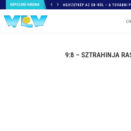
NÉPSZERŰ HÍREINK
HELYZETKÉP AZ EB-RŐL – A TOVÁBBI
CÍ
9:8 – SZTRAHINJA RA