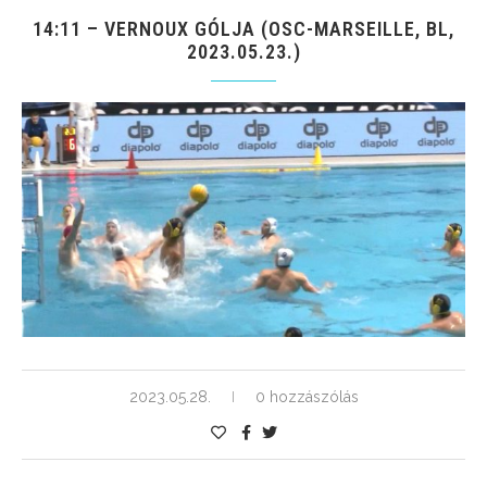
14:11 – VERNOUX GÓLJA (OSC-MARSEILLE, BL,
2023.05.23.)
2023.05.28.
0 hozzászólás