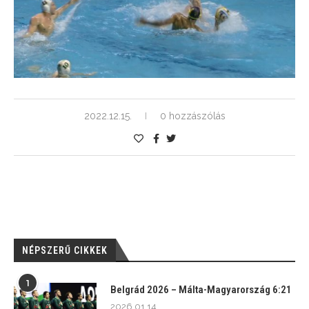
2022.12.15.
0 hozzászólás
NÉPSZERŰ CIKKEK
1
Belgrád 2026 – Málta-Magyarország 6:21
2026.01.14.