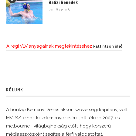
Batizi Benedek
2026.01.08.
A régi VLV anyagainak megtekintéséhez
!
kattintson ide
RÓLUNK
A honlap Kemény Dénes akkori szövetségi kapitány, volt
MVLSZ-elnök kezdeményezésére jött létre a 2007-es
melbourne-i világbajnokság előtt, hogy korszerű
médiaeszközként segítse a férfi válogatottat.