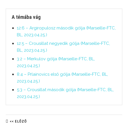
A témába vág
12:6 – Argiropulosz második gólja (Marseille-FTC,
BL, 2023.04.25.)
12:5 – Crousillat negyedik gólja (Marseille-FTC,
BL, 2023.04.25.)
3:2 – Merkulov gólja (Marseille-FTC, BL,
2023.04.25.)
8:4 – Prlainovics első gólja (Marseille-FTC, BL,
2023.04.25.)
5:3 – Crousillat második gólja (Marseille-FTC, BL,
2023.04.25.)
<< ELŐZŐ