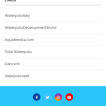
LINKEK
Waterpoloitaly
WaterpoloDevelopmentWorld
Aquafeed24.com
Total Waterpolo
Dance.hr
Vaterpolovesti