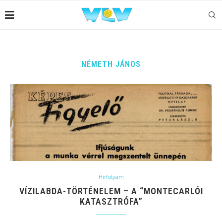
NÉMETH JÁNOS
Hírfolyam
VÍZILABDA-TÖRTÉNELEM – A “MONTECARLÓI
KATASZTRÓFA”