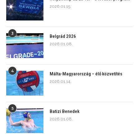
2026.01.15.
3
Belgrád 2026
2026.01.08.
4
Málta-Magyarország – élő közvetítés
2026.01.14.
5
Batizi Benedek
2026.01.08.