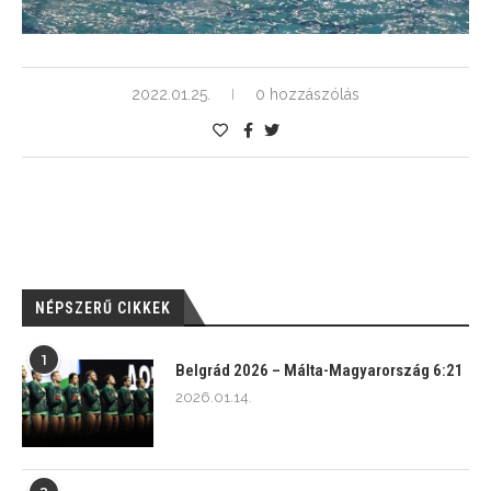
2022.01.25.
0 hozzászólás
NÉPSZERŰ CIKKEK
1
Belgrád 2026 – Málta-Magyarország 6:21
2026.01.14.