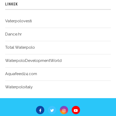
LINKEK
Vaterpolovesti
Dance.hr
Total Waterpolo
WaterpoloDevelopmentWorld
Aquafeed24.com
Waterpoloitaly