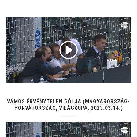
VÁMOS ÉRVÉNYTELEN GÓLJA (MAGYARORSZÁG-
HORVÁTORSZÁG, VILÁGKUPA, 2023.03.14.)