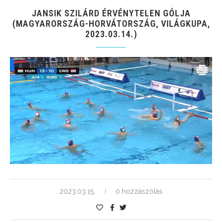
JANSIK SZILÁRD ÉRVÉNYTELEN GÓLJA
(MAGYARORSZÁG-HORVÁTORSZÁG, VILÁGKUPA,
2023.03.14.)
2023.03.15.
0 hozzászólás