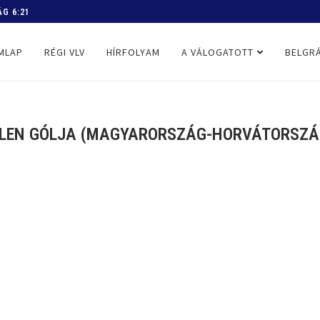
 PROGRAM
MLAP
RÉGI VLV
HÍRFOLYAM
A VÁLOGATOTT
BELGRÁ
LEN GÓLJA (MAGYARORSZÁG-HORVÁTORSZÁG,