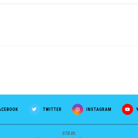
ACEBOOK
TWITTER
INSTAGRAM
STB Bt.