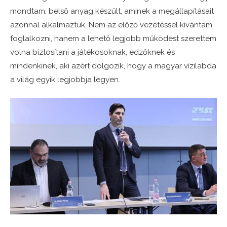
mondtam, belső anyag készült, aminek a megállapításait
azonnal alkalmaztuk. Nem az előző vezetéssel kívántam
foglalkozni, hanem a lehető legjobb működést szerettem
volna biztosítani a játékosoknak, edzőknek és
mindenkinek, aki azért dolgozik, hogy a magyar vízilabda
a világ egyik legjobbja legyen.