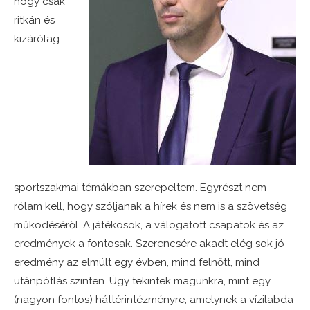
hogy csak
ritkán és
kizárólag
sportszakmai témákban szerepeltem. Egyrészt nem
rólam kell, hogy szóljanak a hírek és nem is a szövetség
működéséről. A játékosok, a válogatott csapatok és az
eredmények a fontosak. Szerencsére akadt elég sok jó
eredmény az elmúlt egy évben, mind felnőtt, mind
utánpótlás szinten. Úgy tekintek magunkra, mint egy
(nagyon fontos) háttérintézményre, amelynek a vízilabda