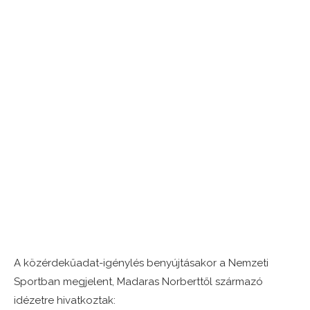
A közérdekűadat-igénylés benyújtásakor a Nemzeti
Sportban megjelent, Madaras Norberttől származó
idézetre hivatkoztak: