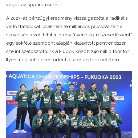
végez az apparátusunk.
A 2023-as pénzügyi eredmény visszaigazolta a radikális
változtatásokat, csaknem félmilliárdos plusszal zárt a
szövetség, ezen felül mintegy “nyereség-részesedésként”
egy sokféle szempont alapján kialakított pontrendszer
szerint szétosztottunk a klubok között 240 millió forintot.
Ilyen még soha nem történt a sportág történetében.