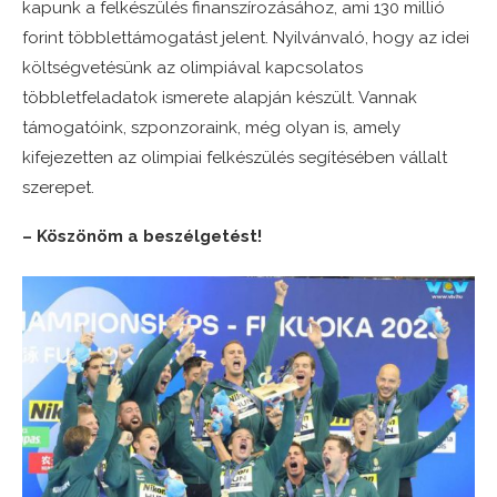
kapunk a felkészülés finanszírozásához, ami 130 millió
forint többlettámogatást jelent. Nyilvánvaló, hogy az idei
költségvetésünk az olimpiával kapcsolatos
többletfeladatok ismerete alapján készült. Vannak
támogatóink, szponzoraink, még olyan is, amely
kifejezetten az olimpiai felkészülés segítésében vállalt
szerepet.
– Köszönöm a beszélgetést!