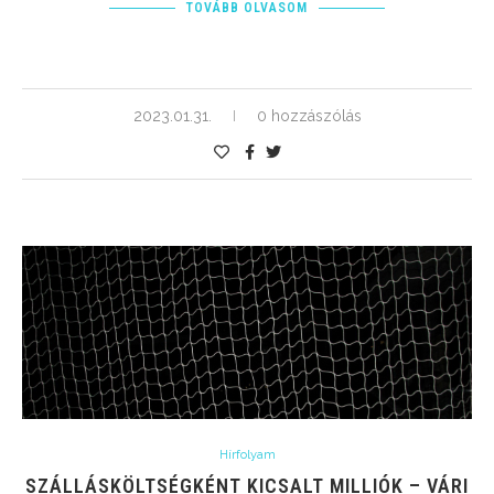
TOVÁBB OLVASOM
2023.01.31.
0 hozzászólás
Hírfolyam
SZÁLLÁSKÖLTSÉGKÉNT KICSALT MILLIÓK – VÁRI