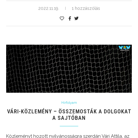
2022.11.19.
1 hozzászólás
Hírfolyam
VÁRI-KÖZLEMÉNY – ÖSSZEMOSTÁK A DOLGOKAT
A SAJTÓBAN
Közleményt hozott nyilvánosságra szerdán Vári Attila, az