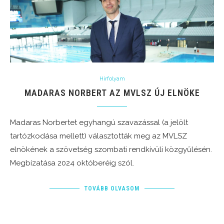
Hírfolyam
MADARAS NORBERT AZ MVLSZ ÚJ ELNÖKE
Madaras Norbertet egyhangú szavazással (a jelölt
tartózkodása mellett) választották meg az MVLSZ
elnökének a szövetség szombati rendkívüli közgyűlésén.
Megbízatása 2024 októberéig szól.
TOVÁBB OLVASOM