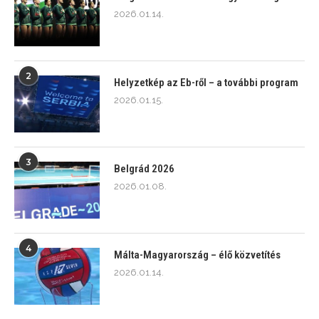
2026.01.14.
2
Helyzetkép az Eb-ről – a további program
2026.01.15.
3
Belgrád 2026
2026.01.08.
4
Málta-Magyarország – élő közvetítés
2026.01.14.