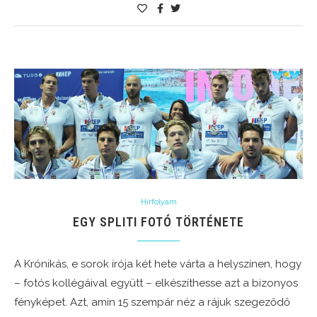
Hírfolyam
EGY SPLITI FOTÓ TÖRTÉNETE
A Krónikás, e sorok írója két hete várta a helyszínen, hogy
– fotós kollégáival együtt – elkészíthesse azt a bizonyos
fényképet. Azt, amin 15 szempár néz a rájuk szegeződő