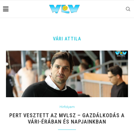
VÁRI ATTILA
Hírfolyam
PERT VESZTETT AZ MVLSZ – GAZDÁLKODÁS A
VÁRI-ÉRÁBAN ÉS NAPJAINKBAN