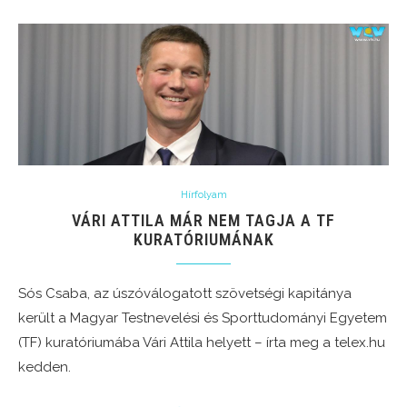
Hírfolyam
VÁRI ATTILA MÁR NEM TAGJA A TF
KURATÓRIUMÁNAK
Sós Csaba, az úszóválogatott szövetségi kapitánya
került a Magyar Testnevelési és Sporttudományi Egyetem
(TF) kuratóriumába Vári Attila helyett – írta meg a telex.hu
kedden.