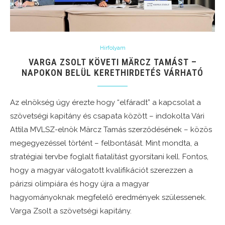
Hírfolyam
VARGA ZSOLT KÖVETI MÄRCZ TAMÁST –
NAPOKON BELÜL KERETHIRDETÉS VÁRHATÓ
Az elnökség úgy érezte hogy “elfáradt” a kapcsolat a
szövetségi kapitány és csapata között – indokolta Vári
Attila MVLSZ-elnök Märcz Tamás szerződésének – közös
megegyezéssel történt – felbontását. Mint mondta, a
stratégiai tervbe foglalt fiatalítást gyorsítani kell. Fontos,
hogy a magyar válogatott kvalifikációt szerezzen a
párizsi olimpiára és hogy újra a magyar
hagyományoknak megfelelő eredmények szülessenek.
Varga Zsolt a szövetségi kapitány.