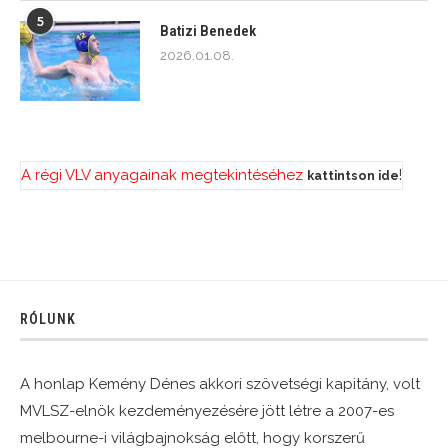
5
Batizi Benedek
2026.01.08.
A régi VLV anyagainak megtekintéséhez
!
kattintson ide
RÓLUNK
A honlap Kemény Dénes akkori szövetségi kapitány, volt
MVLSZ-elnök kezdeményezésére jött létre a 2007-es
melbourne-i világbajnokság előtt, hogy korszerű