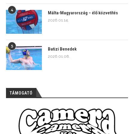
4
Málta-Magyarország – élő közvetítés
2026.01.14.
5
Batizi Benedek
2026.01.08.
TÁMOGATÓ