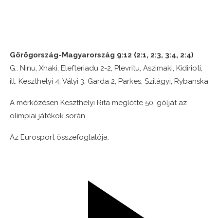
Görögország-Magyarország 9:12 (2:1, 2:3, 3:4, 2:4)
G.: Ninu, Xnaki, Elefteriadu 2-2, Plevritu, Aszimaki, Kidirioti,
ill. Keszthelyi 4, Vályi 3, Garda 2, Parkes, Szilágyi, Rybanska
A mérkőzésen Keszthelyi Rita meglőtte 50. gólját az
olimpiai játékok során.
Az Eurosport összefoglalója: