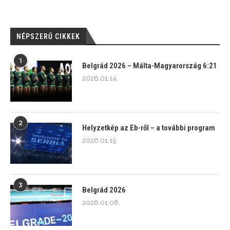
NÉPSZERŰ CIKKEK
1
Belgrád 2026 – Málta-Magyarország 6:21
2026.01.14.
2
Helyzetkép az Eb-ről – a további program
2026.01.15.
3
Belgrád 2026
2026.01.08.