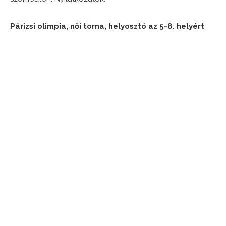
Párizsi olimpia, női torna, helyosztó az 5-8. helyért