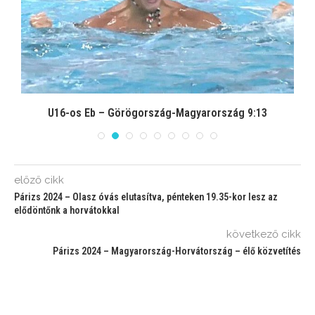
U16-os Eb – Görögország-Magyarország 9:13
előző cikk
Párizs 2024 – Olasz óvás elutasítva, pénteken 19.35-kor lesz az
elődöntőnk a horvátokkal
következő cikk
Párizs 2024 – Magyarország-Horvátország – élő közvetítés