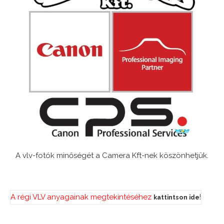
A vlv-fotók minőségét a Camera Kft-nek köszönhetjük.
A régi VLV anyagainak megtekintéséhez
!
kattintson ide