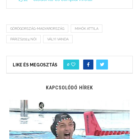
GÖRÖGORSZÁG-MAGYARORSZÁG
MIHÓK ATTILA
PÁRIZS2024 NŐI
VÁLYI VANDA
0
LIKE ÉS MEGOSZTÁS
KAPCSOLÓDÓ HÍREK