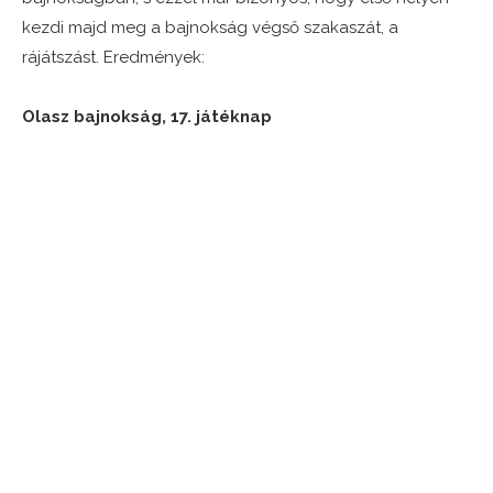
kezdi majd meg a bajnokság végső szakaszát, a
rájátszást. Eredmények:
Olasz bajnokság, 17. játéknap