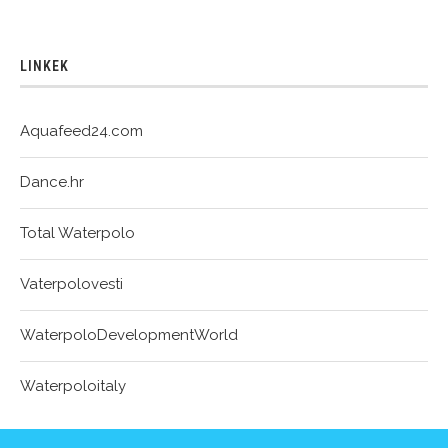
LINKEK
Aquafeed24.com
Dance.hr
Total Waterpolo
Vaterpolovesti
WaterpoloDevelopmentWorld
Waterpoloitaly