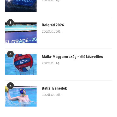
3
Belgrád 2026
2026.01.08.
4
Málta-Magyarország – élő közvetítés
2026.01.14.
5
Batizi Benedek
2026.01.08.