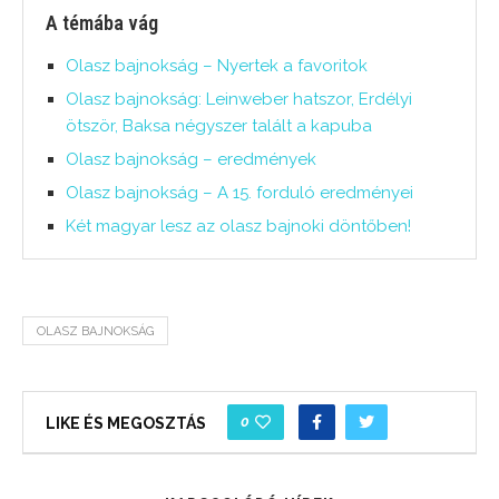
A témába vág
Olasz bajnokság – Nyertek a favoritok
Olasz bajnokság: Leinweber hatszor, Erdélyi
ötször, Baksa négyszer talált a kapuba
Olasz bajnokság – eredmények
Olasz bajnokság – A 15. forduló eredményei
Két magyar lesz az olasz bajnoki döntőben!
OLASZ BAJNOKSÁG
0
LIKE ÉS MEGOSZTÁS