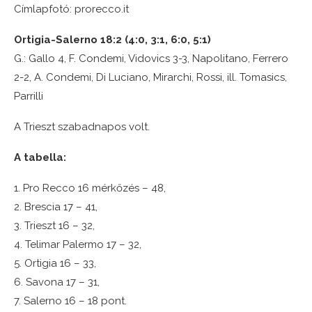
Címlapfotó: prorecco.it
Ortigia-Salerno 18:2 (4:0, 3:1, 6:0, 5:1)
G.: Gallo 4, F. Condemi, Vidovics 3-3, Napolitano, Ferrero
2-2, A. Condemi, Di Luciano, Mirarchi, Rossi, ill. Tomasics,
Parrilli
A Trieszt szabadnapos volt.
A tabella:
1. Pro Recco 16 mérkőzés – 48,
2. Brescia 17 – 41,
3. Trieszt 16 – 32,
4. Telimar Palermo 17 – 32,
5. Ortigia 16 – 33,
6. Savona 17 – 31,
7. Salerno 16 – 18 pont.