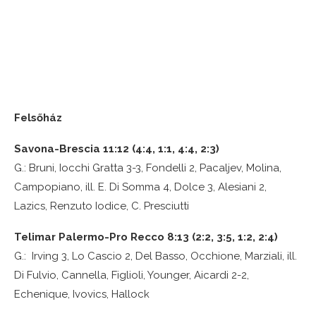
Felsőház
Savona-Brescia 11:12 (4:4, 1:1, 4:4, 2:3)
G.: Bruni, Iocchi Gratta 3-3, Fondelli 2, Pacaljev, Molina,
Campopiano, ill. E. Di Somma 4, Dolce 3, Alesiani 2,
Lazics, Renzuto Iodice, C. Presciutti
Telimar Palermo-Pro Recco 8:13 (2:2, 3:5, 1:2, 2:4)
G.: Irving 3, Lo Cascio 2, Del Basso, Occhione, Marziali, ill.
Di Fulvio, Cannella, Figlioli, Younger, Aicardi 2-2,
Echenique, Ivovics, Hallock