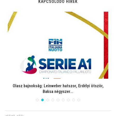
KAPCSOLÓDÓ HÍREK
Olasz bajnokság: Leinweber hatszor, Erdélyi ötször,
Baksa négyszer...