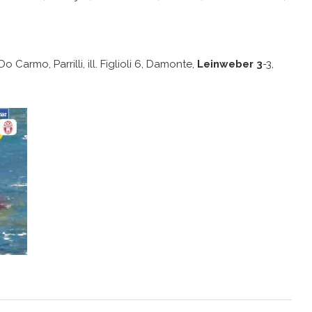
Do Carmo, Parrilli, ill. Figlioli 6, Damonte,
Leinweber 3
-3,