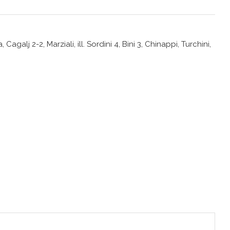
galj 2-2, Marziali, ill. Sordini 4, Bini 3, Chinappi, Turchini,