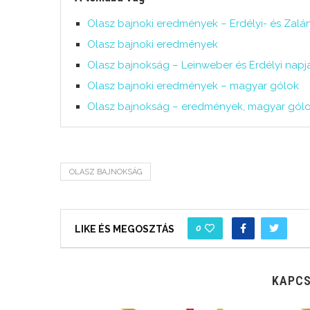
Olasz bajnoki eredmények – Erdélyi- és Zalá
Olasz bajnoki eredmények
Olasz bajnokság – Leinweber és Erdélyi napj
Olasz bajnoki eredmények – magyar gólok
Olasz bajnokság – eredmények, magyar gól
OLASZ BAJNOKSÁG
0
LIKE ÉS MEGOSZTÁS
KAPCS