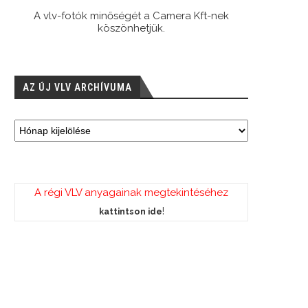
A vlv-fotók minőségét a Camera Kft-nek
köszönhetjük.
AZ ÚJ VLV ARCHÍVUMA
A régi VLV anyagainak megtekintéséhez
!
kattintson ide