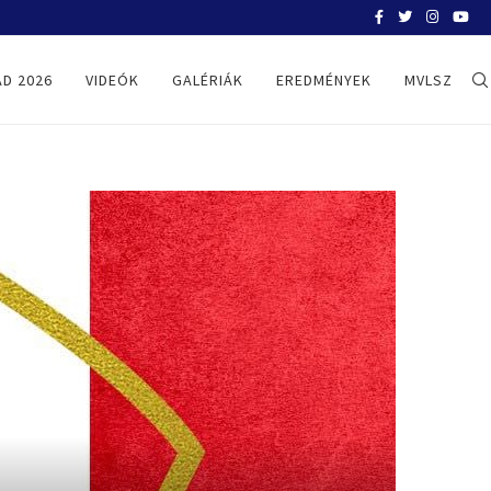
BELGRÁD 2026
D 2026
VIDEÓK
GALÉRIÁK
EREDMÉNYEK
MVLSZ