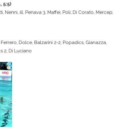
 5:5)
ti, Nenni, ill. Penava 3, Maffei, Poli, Di Corato, Mercep,
, Ferrero, Dolce, Balzarini 2-2, Popadics, Gianazza,
cs 2, Di Luciano