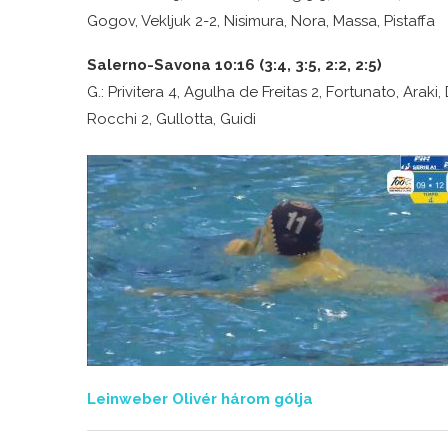
Gogov, Vekljuk 2-2, Nisimura, Nora, Massa, Pistaffa
Salerno-Savona 10:16 (3:4, 3:5, 2:2, 2:5)
G.: Privitera 4, Agulha de Freitas 2, Fortunato, Araki, 
Rocchi 2, Gullotta, Guidi
Leinweber Olivér három gólja