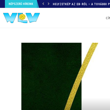
NÉPSZERŰ HÍREINK
HELYZETKÉP AZ EB-RŐL – A TOVÁBBI
CÍ