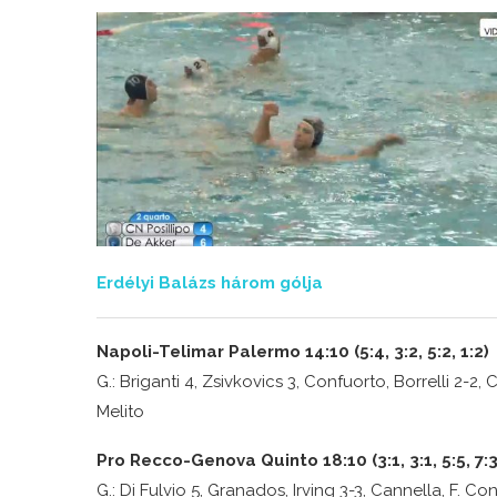
Erdélyi Balázs három gólja
Napoli-Telimar Palermo 14:10 (5:4, 3:2, 5:2, 1:2)
G.: Briganti 4, Zsivkovics 3, Confuorto, Borrelli 2-2, Co
Melito
Pro Recco-Genova Quinto 18:10 (3:1, 3:1, 5:5, 7:3
G.: Di Fulvio 5, Granados, Irving 3-3, Cannella, F. Co