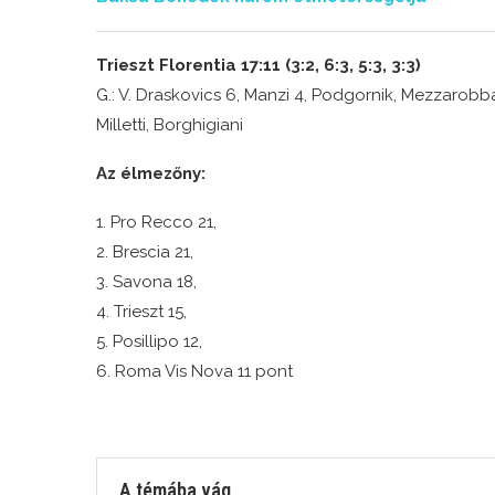
Trieszt Florentia 17:11 (3:2, 6:3, 5:3, 3:3)
G.: V. Draskovics 6, Manzi 4, Podgornik, Mezzarobba, Ca
Milletti, Borghigiani
Az élmezőny:
1. Pro Recco 21,
2. Brescia 21,
3. Savona 18,
4. Trieszt 15,
5. Posillipo 12,
6. Roma Vis Nova 11 pont
A témába vág