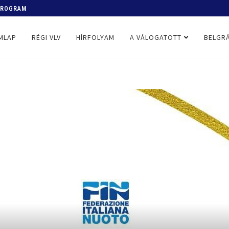
 PROGRAM
MLAP
RÉGI VLV
HÍRFOLYAM
A VÁLOGATOTT
BELGRÁ