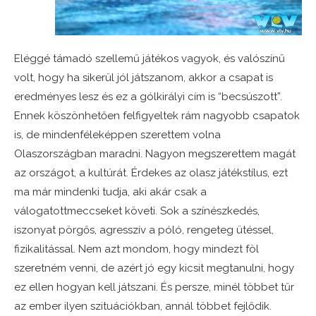
Eléggé támadó szellemű játékos vagyok, és valószínű
volt, hogy ha sikerül jól játszanom, akkor a csapat is
eredményes lesz és ez a gólkirályi cím is “becsúszott”.
Ennek köszönhetően felfigyeltek rám nagyobb csapatok
is, de mindenféleképpen szerettem volna
Olaszországban maradni. Nagyon megszerettem magát
az országot, a kultúrát. Érdekes az olasz játékstílus, ezt
ma már mindenki tudja, aki akár csak a
válogatottmeccseket követi. Sok a színészkedés,
iszonyat pörgős, agresszív a póló, rengeteg ütéssel,
fizikalitással. Nem azt mondom, hogy mindezt föl
szeretném venni, de azért jó egy kicsit megtanulni, hogy
ez ellen hogyan kell játszani. És persze, minél többet tűr
az ember ilyen szituációkban, annál többet fejlődik.