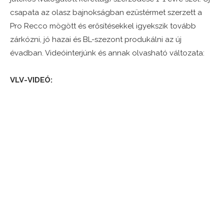
csapata az olasz bajnokságban ezüstérmet szerzett a
Pro Recco mögött és erősítésekkel igyekszik tovább
zárkózni, jó hazai és BL-szezont produkálni az új
évadban. Videóinterjúnk és annak olvasható változata:
VLV-VIDEÓ: