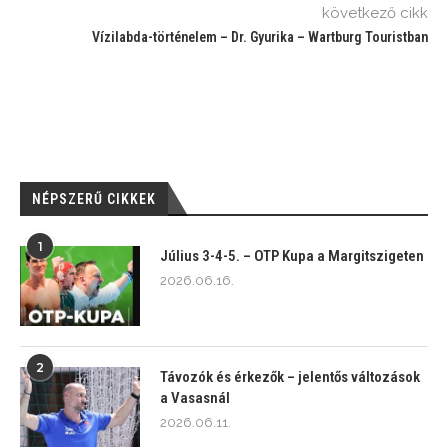
következő cikk
Vízilabda-történelem – Dr. Gyurika – Wartburg Touristban
NÉPSZERŰ CIKKEK
1
Július 3-4-5. – OTP Kupa a Margitszigeten
2026.06.16.
2
Távozók és érkezők – jelentős változások
a Vasasnál
2026.06.11.