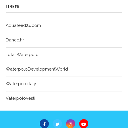
LINKEK
Aquafeed24.com
Dance.hr
Total Waterpolo
WaterpoloDevelopmentWorld
Waterpoloitaly
Vaterpolovesti