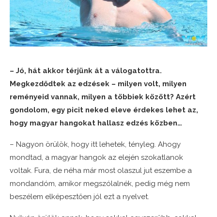
– Jó, hát akkor térjünk át a válogatottra.
Megkezdődtek az edzések – milyen volt, milyen
reményeid vannak, milyen a többiek között? Azért
gondolom, egy picit neked eleve érdekes lehet az,
hogy magyar hangokat hallasz edzés közben…
– Nagyon örülök, hogy itt lehetek, tényleg. Ahogy
mondtad, a magyar hangok az elején szokatlanok
voltak. Fura, de néha már most olaszul jut eszembe a
mondandóm, amikor megszólalnék, pedig még nem
beszélem elképesztően jól ezt a nyelvet.