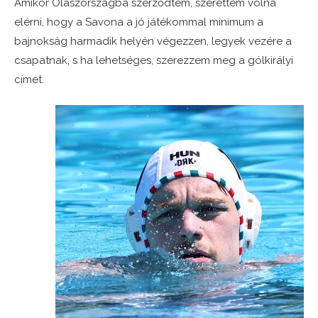
Amikor Olaszországba szerződtem, szerettem volna
elérni, hogy a Savona a jó játékommal minimum a
bajnokság harmadik helyén végezzen, legyek vezére a
csapatnak, s ha lehetséges, szerezzem meg a gólkirályi
címet.