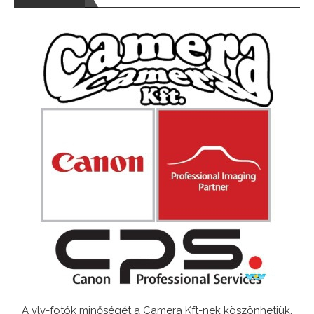
A vlv-fotók minőségét a Camera Kft-nek köszönhetjük.