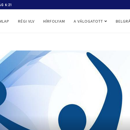
 PROGRAM
MLAP
RÉGI VLV
HÍRFOLYAM
A VÁLOGATOTT
BELGRÁ