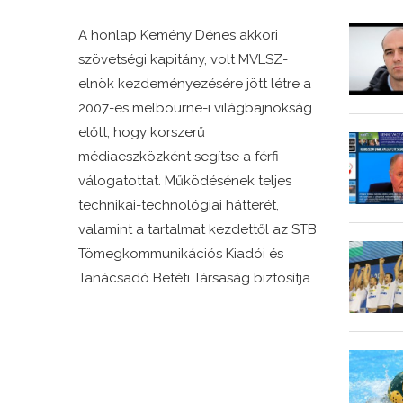
A honlap Kemény Dénes akkori
szövetségi kapitány, volt MVLSZ-
elnök kezdeményezésére jött létre a
2007-es melbourne-i világbajnokság
előtt, hogy korszerű
médiaeszközként segítse a férfi
válogatottat. Működésének teljes
technikai-technológiai hátterét,
valamint a tartalmat kezdettől az STB
Tömegkommunikációs Kiadói és
Tanácsadó Betéti Társaság biztosítja.