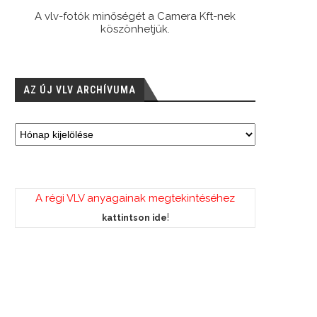
A vlv-fotók minőségét a Camera Kft-nek
köszönhetjük.
AZ ÚJ VLV ARCHÍVUMA
A régi VLV anyagainak megtekintéséhez
!
kattintson ide