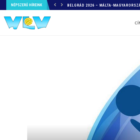
NÉPSZERŰ HÍREINK
HELYZETKÉP AZ EB-RŐL – A TOVÁBBI
CÍ