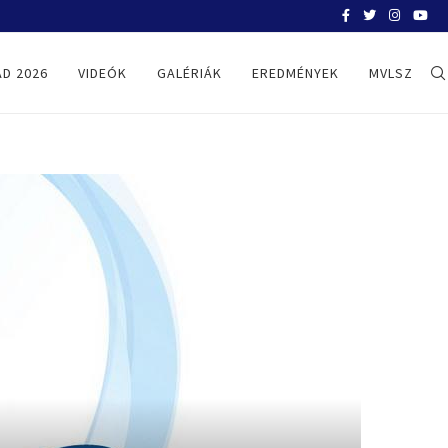
BELGRÁD 2026
D 2026
VIDEÓK
GALÉRIÁK
EREDMÉNYEK
MVLSZ