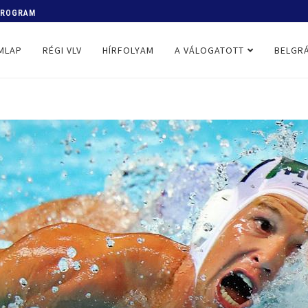
 PROGRAM
MLAP
RÉGI VLV
HÍRFOLYAM
A VÁLOGATOTT
BELGRÁ