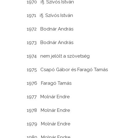
1970 ifj. Szívós István
1971 ifj. Szívós István
1972 Bodnár András
1973 Bodnár András
1974 nem jelölt a szövetség
1975 Csapó Gábor és Faragó Tamás
1976 Faragó Tamás
1977 Molnár Endre
1978 Molnár Endre
1979 Molnár Endre
1980 Molnár Endre