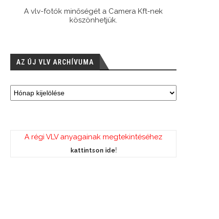
A vlv-fotók minőségét a Camera Kft-nek
köszönhetjük.
AZ ÚJ VLV ARCHÍVUMA
A régi VLV anyagainak megtekintéséhez
!
kattintson ide