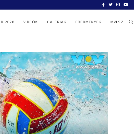
BELGRÁD 2026
D 2026
VIDEÓK
GALÉRIÁK
EREDMÉNYEK
MVLSZ