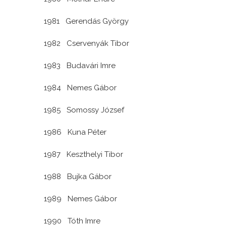
1981 Gerendás György
1982 Cservenyák Tibor
1983 Budavári Imre
1984 Nemes Gábor
1985 Somossy József
1986 Kuna Péter
1987 Keszthelyi Tibor
1988 Bujka Gábor
1989 Nemes Gábor
1990 Tóth Imre