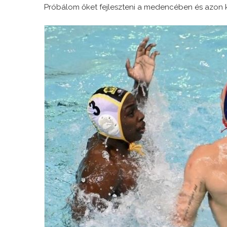
Próbálom őket fejleszteni a medencében és azon kí