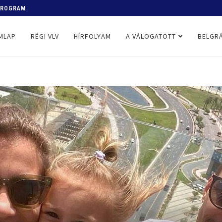
 PROGRAM
MLAP
RÉGI VLV
HÍRFOLYAM
A VÁLOGATOTT
BELGRÁ