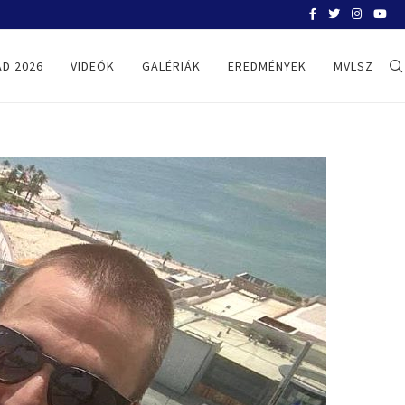
BELGRÁD 2026
D 2026
VIDEÓK
GALÉRIÁK
EREDMÉNYEK
MVLSZ