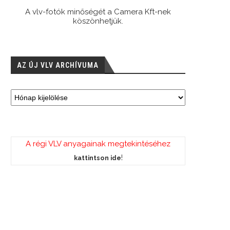
A vlv-fotók minőségét a Camera Kft-nek
köszönhetjük.
AZ ÚJ VLV ARCHÍVUMA
A régi VLV anyagainak megtekintéséhez
!
kattintson ide