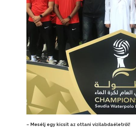
– Mesélj egy kicsit az ottani vízilabdaéletről!