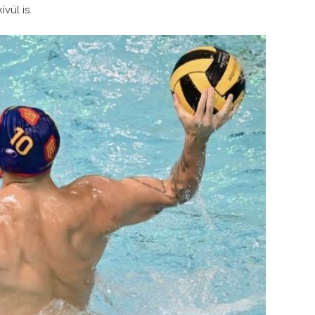
vül is.