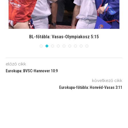
BL-főtábla: Vasas-Olympiakosz 5:15
előző cikk
Eurokupa: BVSC-Hannover 10:9
következő cikk
Eurokupa-főtábla: Honvéd-Vasas 3:11