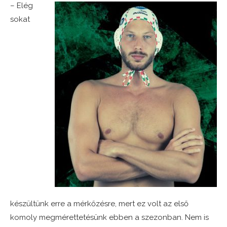
– Elég
sokat
készültünk erre a mérkőzésre, mert ez volt az első
komoly megmérettetésünk ebben a szezonban. Nem is