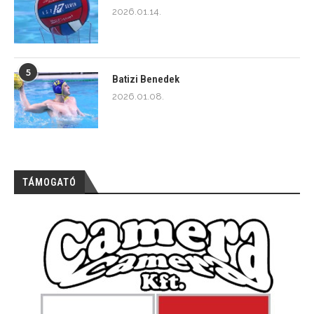
2026.01.14.
5
Batizi Benedek
2026.01.08.
TÁMOGATÓ