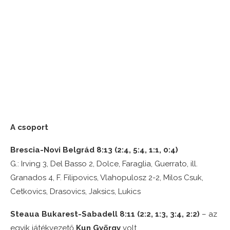
A csoport
Brescia-Novi Belgrád 8:13 (2:4, 5:4, 1:1, 0:4)
G.: Irving 3, Del Basso 2, Dolce, Faraglia, Guerrato, ill.
Granados 4, F. Filipovics, Vlahopulosz 2-2, Milos Csuk,
Cetkovics, Drasovics, Jaksics, Lukics
Steaua Bukarest-Sabadell 8:11 (2:2, 1:3, 3:4, 2:2)
– az
egyik játékvezető
Kun György
volt