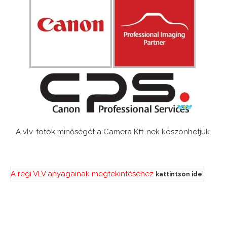
A vlv-fotók minőségét a Camera Kft-nek köszönhetjük.
A régi VLV anyagainak megtekintéséhez
!
kattintson ide