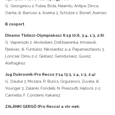
G.: Georgescu 2, Fulea, Bota, Neamtu, Antipa, Dinca,
Oanta, ill. Barroso 4, Averka 3, Schütze 2, Bonet, Asensio
B csoport
Dinamo Tbiliszi-Olympiakosz 6:19 (0:6, 3:4, 1:3, 2:6)
G.: Vapenszki 2, Akvlediani, Dziktsiarenka, Imnaisvili,
Pjesivac, ill. Funtulisz, Nikolaidisz 4-4, Papanasztasziu 3,
Loncsar, Dimu 2-2, Gkillasz, Geniduniasz, Guvisz,
Alafragkisz
Jug Dubrovnik-Pro Recco 7:14 (3:3, 1:4, 1:3, 2:4)
G.: Daube 3, Mozara, R. Burics, Grgurevics, Zuvela, ill.
Younger 3, Zalánki, Fondelli, N. Presciutti, Hallock 2-2,
Cannella, F. Condemi, Kakarisz
ZALÁNKI GERGŐ (Pro Recco) a vlv-nek: