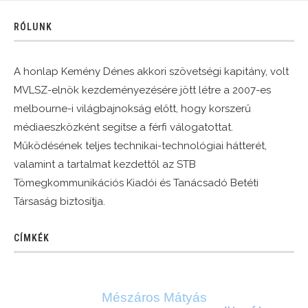
RÓLUNK
A honlap Kemény Dénes akkori szövetségi kapitány, volt
MVLSZ-elnök kezdeményezésére jött létre a 2007-es
melbourne-i világbajnokság előtt, hogy korszerű
médiaeszközként segítse a férfi válogatottat.
Működésének teljes technikai-technológiai hátterét,
valamint a tartalmat kezdettől az STB
Tömegkommunikációs Kiadói és Tanácsadó Betéti
Társaság biztosítja.
CÍMKÉK
Mészáros Mátyás