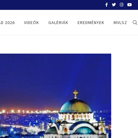
BELGRÁD 2026
D 2026
VIDEÓK
GALÉRIÁK
EREDMÉNYEK
MVLSZ