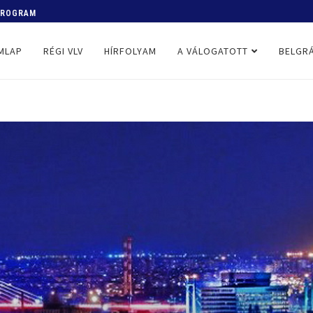
 PROGRAM
MLAP
RÉGI VLV
HÍRFOLYAM
A VÁLOGATOTT
BELGRÁ