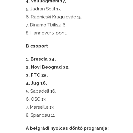
4. Vouliagmeni 17,
5. Jadran Split 17,
6. Radnicski Kragujevác 15,
7. Dinamo Tbiliszi 6,
8. Hannover 3 pont.
B csoport
1. Brescia 34,
2. Novi Beograd 32,
3. FTC 25,
4. Jug 16,
5. Sabadell 16,
6. OSC 13,
7. Marseille 13,
8. Spandau 11
A belgrádi nyolcas döntő programja: