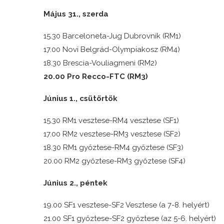
Május 31., szerda
15.30 Barceloneta-Jug Dubrovnik (RM1)
17.00 Novi Belgrád-Olympiakosz (RM4)
18.30 Brescia-Vouliagmeni (RM2)
20.00 Pro Recco-FTC (RM3)
Június 1., csütörtök
15.30 RM1 vesztese-RM4 vesztese (SF1)
17.00 RM2 vesztese-RM3 vesztese (SF2)
18.30 RM1 győztese-RM4 győztese (SF3)
20.00 RM2 győztese-RM3 győztese (SF4)
Június 2., péntek
19.00 SF1 vesztese-SF2 Vesztese (a 7-8. helyért)
21.00 SF1 győztese-SF2 győztese (az 5-6. helyért)