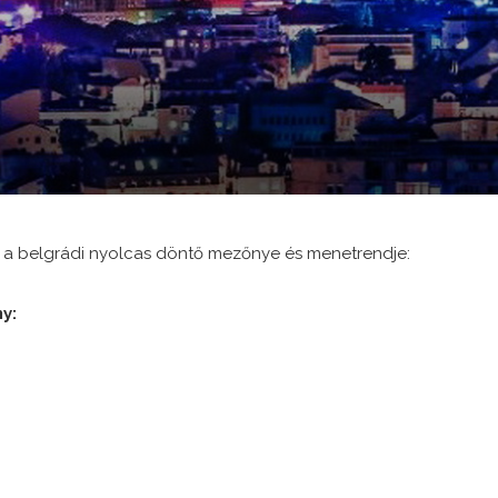
t a belgrádi nyolcas döntő mezőnye és menetrendje:
y: