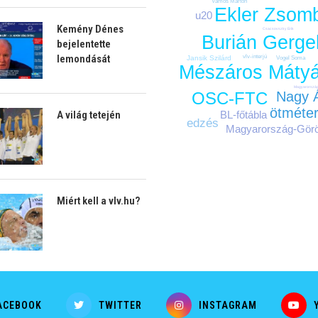
Vámos Márton
Ekler Zsom
u20
Kemény Dénes
Csacsovszky Erik
Burián Gerge
bejelentette
lemondását
vlv-interjú
Jansik Szilárd
Vogel Soma
Mészáros Máty
Magyarország
OSC-FTC
Nagy 
ötméte
BL-főtábla
A világ tetején
edzés
Magyarország-Gör
Miért kell a vlv.hu?
ACEBOOK
TWITTER
INSTAGRAM