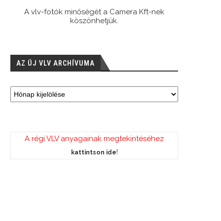
A vlv-fotók minőségét a Camera Kft-nek
köszönhetjük.
AZ ÚJ VLV ARCHÍVUMA
A régi VLV anyagainak megtekintéséhez
!
kattintson ide