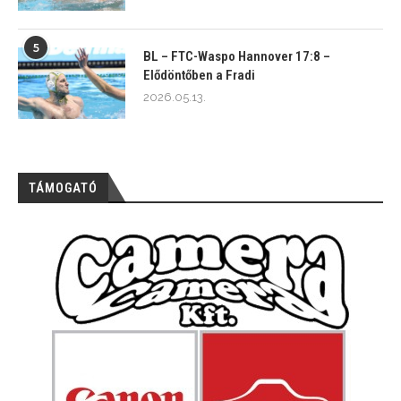
5
BL – FTC-Waspo Hannover 17:8 –
Elődöntőben a Fradi
2026.05.13.
TÁMOGATÓ