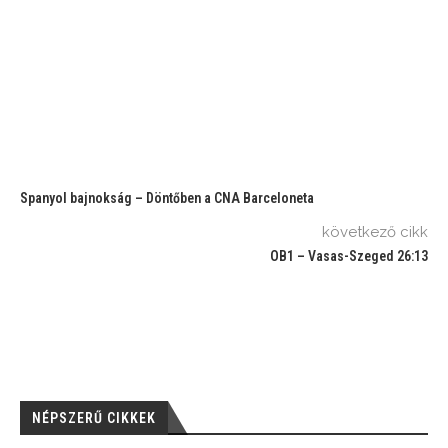
Spanyol bajnokság – Döntőben a CNA Barceloneta
következő cikk
OB1 – Vasas-Szeged 26:13
NÉPSZERŰ CIKKEK