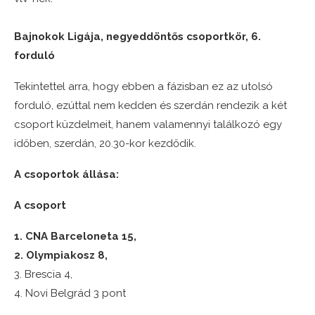
Bajnokok Ligája, negyeddöntős csoportkör, 6.
forduló
Tekintettel arra, hogy ebben a fázisban ez az utolsó
forduló, ezúttal nem kedden és szerdán rendezik a két
csoport küzdelmeit, hanem valamennyi találkozó egy
időben, szerdán, 20.30-kor kezdődik.
A csoportok állása:
A csoport
1. CNA Barceloneta 15,
2. Olympiakosz 8,
3. Brescia 4,
4. Novi Belgrád 3 pont