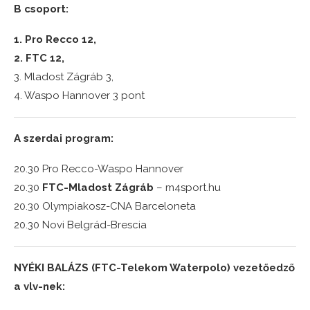
B csoport:
1. Pro Recco 12,
2. FTC 12,
3. Mladost Zágráb 3,
4. Waspo Hannover 3 pont
A szerdai program:
20.30 Pro Recco-Waspo Hannover
20.30
FTC-Mladost Zágráb
– m4sport.hu
20.30 Olympiakosz-CNA Barceloneta
20.30 Novi Belgrád-Brescia
NYÉKI BALÁZS (FTC-Telekom Waterpolo) vezetőedző
a vlv-nek: