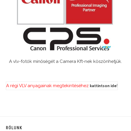
A vlv-fotók minőségét a Camera Kft-nek köszönhetjük.
A régi VLV anyagainak megtekintéséhez
!
kattintson ide
RÓLUNK