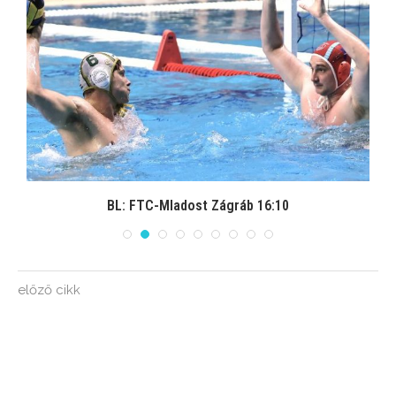
BL: FTC-Mladost Zágráb 16:10
előző cikk