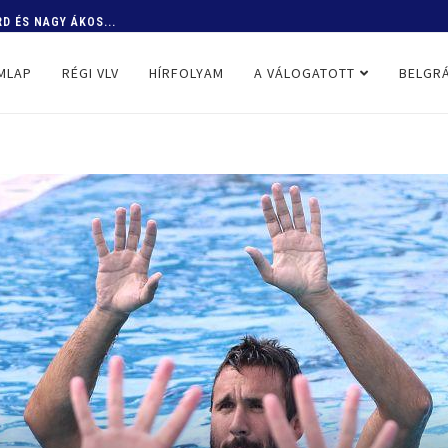
D ÉS NAGY ÁKOS...
MLAP
RÉGI VLV
HÍRFOLYAM
A VÁLOGATOTT
BELGRÁ