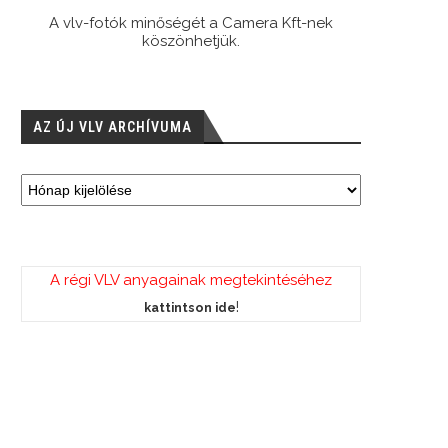
A vlv-fotók minőségét a Camera Kft-nek
köszönhetjük.
AZ ÚJ VLV ARCHÍVUMA
A régi VLV anyagainak megtekintéséhez
!
kattintson ide