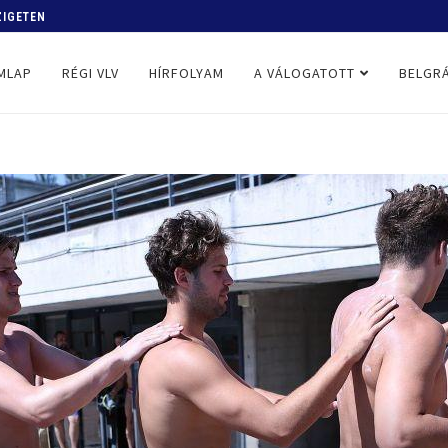
ZIGETEN
MLAP
RÉGI VLV
HÍRFOLYAM
A VÁLOGATOTT
BELGRÁ