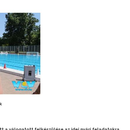
k
 a válogatott felkészülése az idei nyári feladatokra,