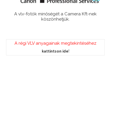
A vlv-fotók minőségét a Camera Kft-nek
köszönhetjük.
A régi VLV anyagainak megtekintéséhez
!
kattintson ide