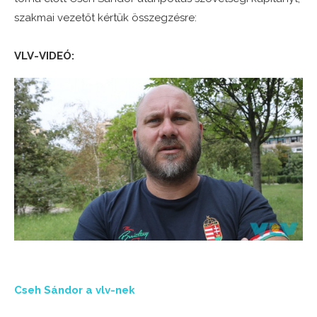
szakmai vezetőt kértük összegzésre:
VLV-VIDEÓ:
Cseh Sándor a vlv-nek