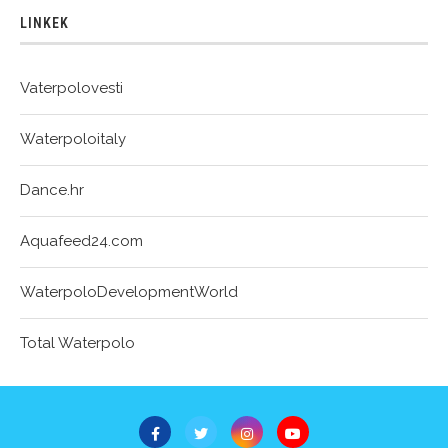
LINKEK
Vaterpolovesti
Waterpoloitaly
Dance.hr
Aquafeed24.com
WaterpoloDevelopmentWorld
Total Waterpolo