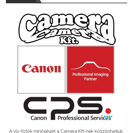
A vlv-fotók minőségét a Camera Kft-nek köszönhetjük.