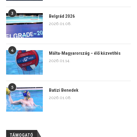
3
Belgrád 2026
2026.01.08.
4
Málta-Magyarország – élő közvetítés
2026.01.14.
5
Batizi Benedek
2026.01.08.
TÁMOGATÓ