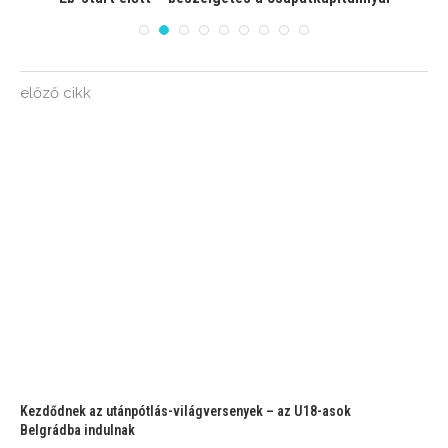
előző cikk
Kezdődnek az utánpótlás-világversenyek – az U18-asok
Belgrádba indulnak