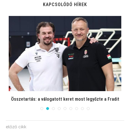
KAPCSOLÓDÓ HÍREK
Összetartás: a válogatott keret most legyőzte a Fradit
előző cikk