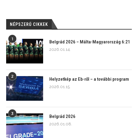
NÉPSZERŰ CIKKEK
1
Belgrád 2026 – Málta-Magyarország 6:21
2026.01.14.
2
Helyzetkép az Eb-ről – a további program
2026.01.15.
3
Belgrád 2026
2026.01.08.