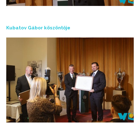
Kubatov Gábor köszöntője