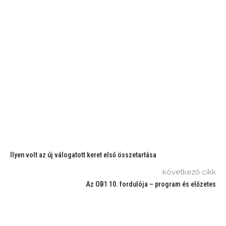
Ilyen volt az új válogatott keret első összetartása
következő cikk
Az OB1 10. fordulója – program és előzetes