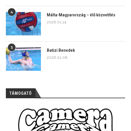
4
Málta-Magyarország – élő közvetítés
2026.01.14.
5
Batizi Benedek
2026.01.08.
TÁMOGATÓ