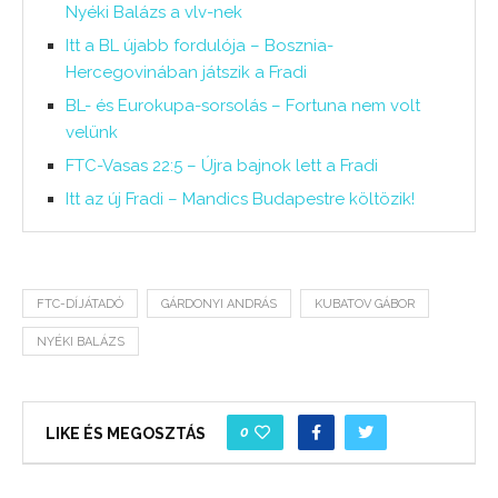
Nyéki Balázs a vlv-nek
Itt a BL újabb fordulója – Bosznia-
Hercegovinában játszik a Fradi
BL- és Eurokupa-sorsolás – Fortuna nem volt
velünk
FTC-Vasas 22:5 – Újra bajnok lett a Fradi
Itt az új Fradi – Mandics Budapestre költözik!
FTC-DÍJÁTADÓ
GÁRDONYI ANDRÁS
KUBATOV GÁBOR
NYÉKI BALÁZS
0
LIKE ÉS MEGOSZTÁS