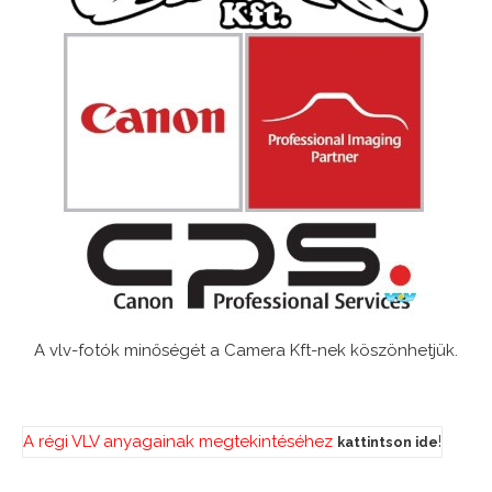
A vlv-fotók minőségét a Camera Kft-nek köszönhetjük.
A régi VLV anyagainak megtekintéséhez
!
kattintson ide