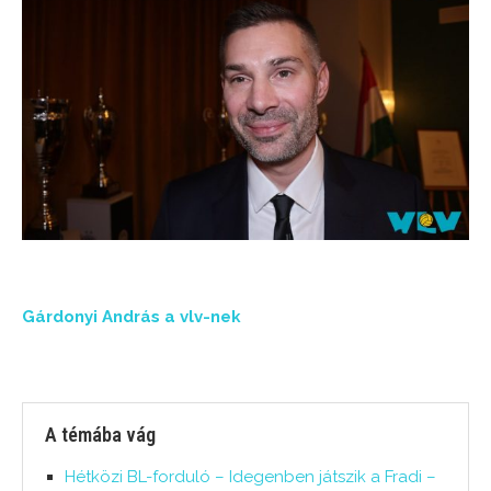
Gárdonyi András a vlv-nek
A témába vág
Hétközi BL-forduló – Idegenben játszik a Fradi –