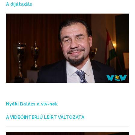
A díjátadás
Nyéki Balázs a vlv-nek
A VIDEÓINTERJÚ LEÍRT VÁLTOZATA