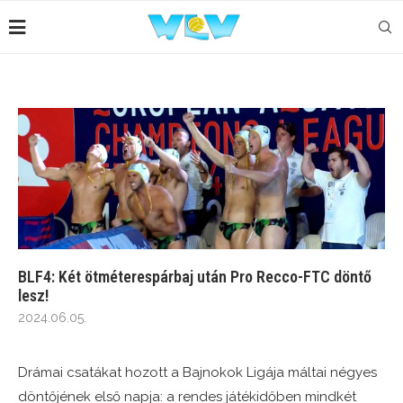
BLF4: Két ötméterespárbaj után Pro Recco-FTC döntő
lesz!
2024.06.05.
Drámai csatákat hozott a Bajnokok Ligája máltai négyes
döntőjének első napja: a rendes játékidőben mindkét