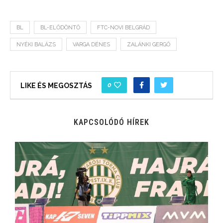
BL
BL-ELŐDÖNTŐ
FTC-NOVI BELGRÁD
NYÉKI BALÁZS
VARGA DÉNES
ZALÁNKI GERGŐ
0
LIKE ÉS MEGOSZTÁS
KAPCSOLÓDÓ HÍREK