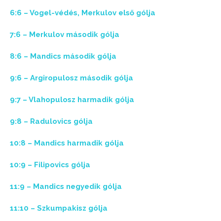
6:6 – Vogel-védés, Merkulov első gólja
7:6 – Merkulov második gólja
8:6 – Mandics második gólja
9:6 – Argiropulosz második gólja
9:7 – Vlahopulosz harmadik gólja
9:8 – Radulovics gólja
10:8 – Mandics harmadik gólja
10:9 – Filipovics gólja
11:9 – Mandics negyedik gólja
11:10 – Szkumpakisz gólja