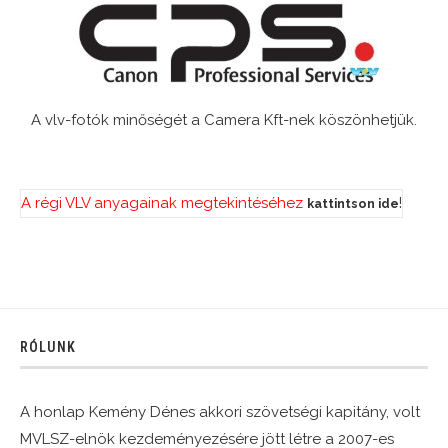
A vlv-fotók minőségét a Camera Kft-nek köszönhetjük.
A régi VLV anyagainak megtekintéséhez
!
kattintson ide
RÓLUNK
A honlap Kemény Dénes akkori szövetségi kapitány, volt
MVLSZ-elnök kezdeményezésére jött létre a 2007-es