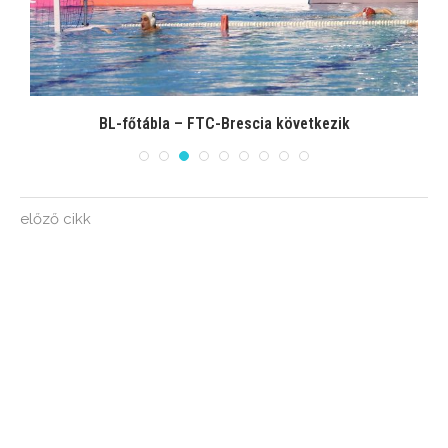
BL-főtábla – FTC-Brescia következik
előző cikk