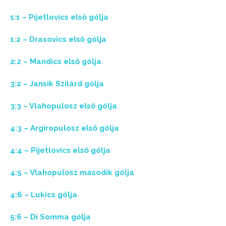
1:1 – Pijetlovics első gólja
1:2 – Drasovics első gólja
2:2 – Mandics első gólja
3:2 – Jansik Szilárd gólja
3:3 – Vlahopulosz első gólja
4:3 – Argiropulosz első gólja
4:4 – Pijetlovics első gólja
4:5 – Vlahopulosz második gólja
4:6 – Lukics gólja
5:6 – Di Somma gólja