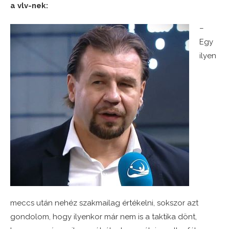
a vlv-nek:
–
Egy
ilyen
meccs után nehéz szakmailag értékelni, sokszor azt
gondolom, hogy ilyenkor már nem is a taktika dönt,