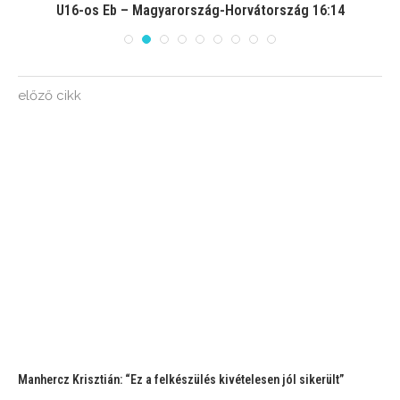
U16-os Eb – Magyarország-Horvátország 16:14
előző cikk
Manhercz Krisztián: “Ez a felkészülés kivételesen jól sikerült”