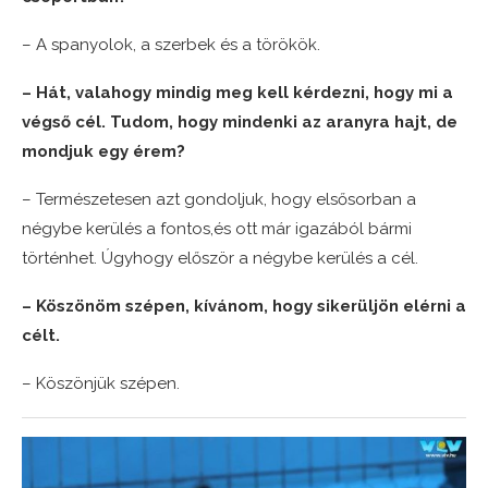
– A spanyolok, a szerbek és a törökök.
– Hát, valahogy mindig meg kell kérdezni, hogy mi a
végső cél. Tudom, hogy mindenki az aranyra hajt, de
mondjuk egy érem?
– Természetesen azt gondoljuk, hogy elsősorban a
négybe kerülés a fontos,és ott már igazából bármi
történhet. Úgyhogy először a négybe kerülés a cél.
– Köszönöm szépen, kívánom, hogy sikerüljön elérni a
célt.
– Köszönjük szépen.