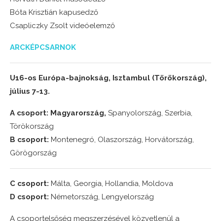
Bóta Krisztián kapusedző
Csapliczky Zsolt videóelemző
ARCKÉPCSARNOK
U16-os Európa-bajnokság, Isztambul (Törökország),
július 7-13.
A csoport: Magyarország,
Spanyolország, Szerbia,
Törökország
B csoport:
Montenegró, Olaszország, Horvátország,
Görögország
C csoport:
Málta, Georgia, Hollandia, Moldova
D csoport:
Németország, Lengyelország
A csoportelsőség megszerzésével közvetlenül a