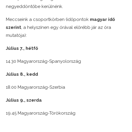
negyeddöntőbe kerülnénk.
Meccseink a csoportkörben (időpontok
magyar idő
szerint
, a helyszínen egy órával előrébb jár az óra
mutatója):
Július 7., hétfő
14.30 Magyarország-Spanyolország
Július 8., kedd
18.00 Magyarország-Szerbia
Július 9., szerda
19.45 Magyarország-Törökország