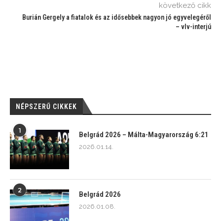
következő cikk
Burián Gergely a fiatalok és az idősebbek nagyon jó egyvelegéről
– vlv-interjú
NÉPSZERŰ CIKKEK
1
Belgrád 2026 – Málta-Magyarország 6:21
2026.01.14.
2
Belgrád 2026
2026.01.08.