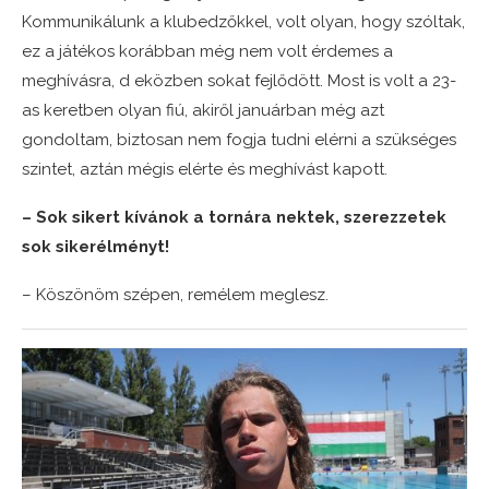
Kommunikálunk a klubedzőkkel, volt olyan, hogy szóltak,
ez a játékos korábban még nem volt érdemes a
meghívásra, d eközben sokat fejlődött. Most is volt a 23-
as keretben olyan fiú, akiről januárban még azt
gondoltam, biztosan nem fogja tudni elérni a szükséges
szintet, aztán mégis elérte és meghívást kapott.
– Sok sikert kívánok a tornára nektek, szerezzetek
sok sikerélményt!
– Köszönöm szépen, remélem meglesz.