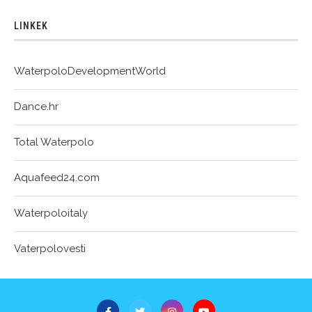
LINKEK
WaterpoloDevelopmentWorld
Dance.hr
Total Waterpolo
Aquafeed24.com
Waterpoloitaly
Vaterpolovesti