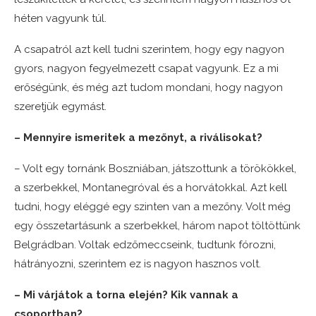
héten vagyunk túl.
A csapatról azt kell tudni szerintem, hogy egy nagyon
gyors, nagyon fegyelmezett csapat vagyunk. Ez a mi
erőségünk, és még azt tudom mondani, hogy nagyon
szeretjük egymást.
– Mennyire ismeritek a mezőnyt, a riválisokat?
– Volt egy tornánk Boszniában, játszottunk a törökökkel,
a szerbekkel, Montanegróval és a horvátokkal. Azt kell
tudni, hogy eléggé egy szinten van a mezőny. Volt még
egy összetartásunk a szerbekkel, három napot töltöttünk
Belgrádban. Voltak edzőmeccseink, tudtunk fórozni,
hátrányozni, szerintem ez is nagyon hasznos volt.
– Mi várjátok a torna elején? Kik vannak a
csoportban?