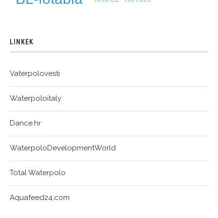
LINKEK
Vaterpolovesti
Waterpoloitaly
Dance.hr
WaterpoloDevelopmentWorld
Total Waterpolo
Aquafeed24.com