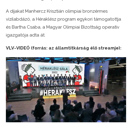
A díjakat Manhercz Krisztián olimpiai bronzérmes
vízilabdázó, a Héraklész program egykori támogatottja
és Bartha Csaba, a Magyar Olimpiai Bizottság operatív
igazgatója adta át.
VLV-VIDEÓ (forrás: az államtitkárság élő streamje):