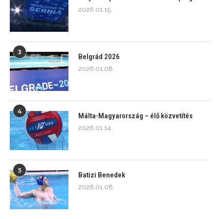
2026.01.15.
3
Belgrád 2026
2026.01.08.
4
Málta-Magyarország – élő közvetítés
2026.01.14.
5
Batizi Benedek
2026.01.08.